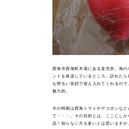
西海市西海町木場にある直売所。海の
ンドを発送しているところ。訪れたら
も明るい笑顔で迎え入れてくれるので
魅力的。
今の時期は西海トマトやデコポンなど
て・・・。その目的とは、ここにしか
品！知らない方も多いとは思いますが