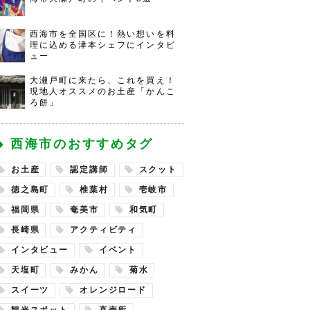
西海市を全国区に！熱い想いを料
理に込める津本シェフにインタビ
ュー
大瀬戸町に来たら、これを買え！
現地人オススメのお土産「かんこ
ろ餅」
西海市のおすすめタグ
お土産
認定講師
スクット
徳之島町
椎葉村
壱岐市
福岡県
奄美市
和気町
長崎県
アクティビティ
インタビュー
イベント
天塩町
みかん
菊水
スイーツ
オレンジロード
観光スポット
直売所