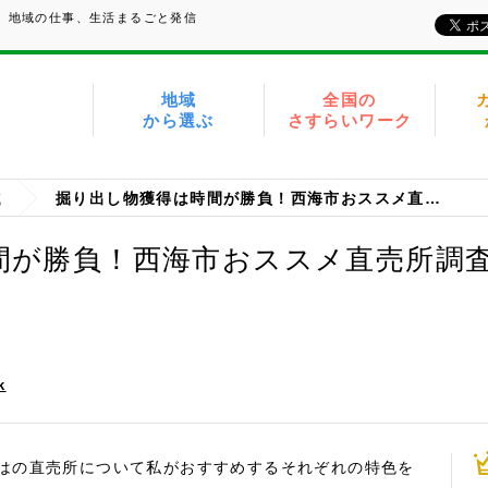
い、地域の仕事、生活まるごと発信
地域
全国の
から選ぶ
さすらいワーク
域
掘り出し物獲得は時間が勝負！西海市おススメ直売所調査
間が勝負！西海市おススメ直売所調
k
はの直売所について私がおすすめするそれぞれの特色を