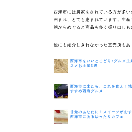
西海市には農家をされている方が多い
囲まれ、とても恵まれています。生産
朝からめぐると商品も多く掘り出しも
他にも紹介しきれなかった直売所もあ
西海市をいいとこどり♪グルメ主
スメお土産3選
西海市に来たら、これを食え！
すすめ西海グルメ
甘党のあなたに！スイーツがお
西海市にあるゆったりカフェ