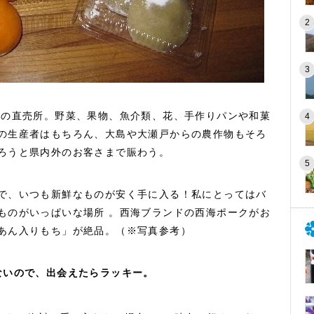
達の直売所。野菜、果物、魚介類、花、手作りパンや和菓
の生産者はもちろん、大島や大瀬戸からの農作物もそろ
ろうと県内外のお客さまで賑わう。
で、いつも新鮮なものが安く手に入る！私にとってはバ
ものがいっぱいな場所 。西海ブランドの西海ポークがお
あん入りもち」が絶品。（※写真参考）
ないので、出会えたらラッキー。