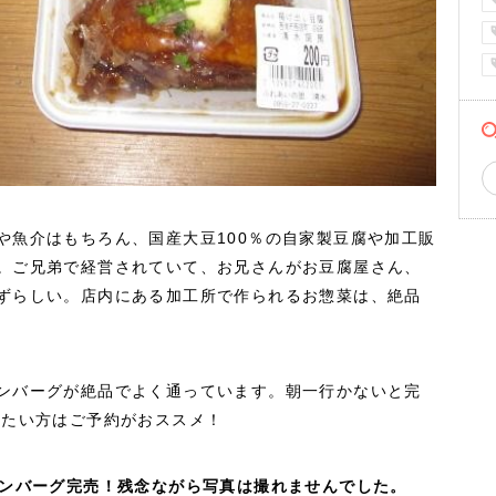
や魚介はもちろん、国産大豆100％の自家製豆腐や加工販
。ご兄弟で経営されていて、お兄さんがお豆腐屋さん、
ずらしい。店内にある加工所で作られるお惣菜は、絶品
ンバーグが絶品でよく通っています。朝一行かないと完
べたい方はご予約がおススメ！
ハンバーグ完売！残念ながら写真は撮れませんでした。