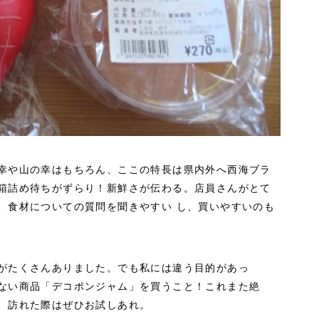
幸や山の幸はもちろん、ここの特長は県内外へ西海ブラ
箱詰め待ちがずらり！新鮮さが伝わる。店員さんがとて
、食材についての質問を聞きやすい し、買いやすいのも
がたくさんありました。でも私には違う目的があっ
ない商品「デコポンジャム」を買うこと！これまた絶
、訪れた際はぜひお試しあれ。