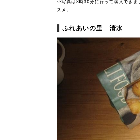
※写真は8時30分に行って購入でき
スメ。
ふれあいの里 清水