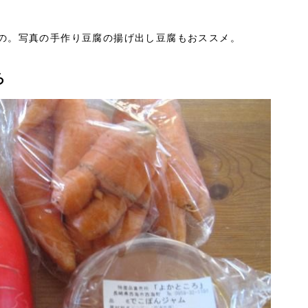
の。写真の手作り豆腐の揚げ出し豆腐もおススメ。
ろ