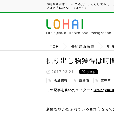
長崎県西海市 | いってみたい、くらしてみた
ブログ「LOHAI」（ロハイ）
TOP
長崎県西海市
地
掘り出し物獲得は時
2017.03.21
地域情報
西海市
直売所
この記事を書いたライター
Orangemil
新鮮な物があふれている西海市ならで