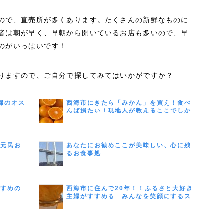
ので、直売所が多くあります。たくさんの新鮮なものに
者は朝が早く、早朝から開いているお店も多いので、早
のがいっぱいです！
りますので、ご自分で探してみてはいかがですか？
婦のオス
西海市にきたら「みかん」を買え！食べ
んば損たい！現地人が教えるここでしか
味わえない体験。
地元民お
あなたにお勧めここが美味しい、心に残
るお食事処
すすめの
西海市に住んで20年！！ふるさと大好き
主婦がすすめる みんなを笑顔にするス
イーツ特集