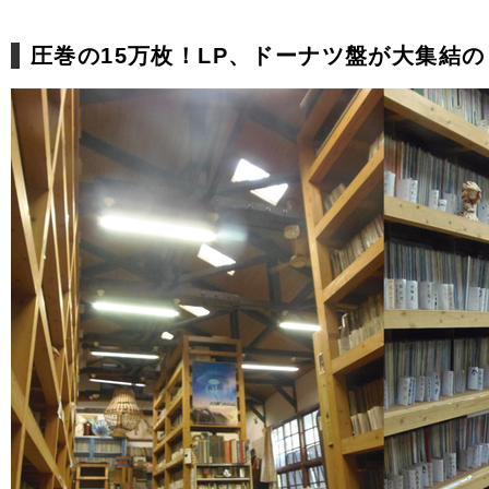
圧巻の15万枚！LP、ドーナツ盤が大集結の