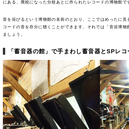
にある、廃校になった分校あとに作られたレコードの博物館で
音を浴びるという博物館の名前のとおり、ここではめったに見
コードの音を存分に聴くことができます。それでは「音浴博物
ましょう。
「蓄音器の館」で手まわし蓄音器とSPレコ