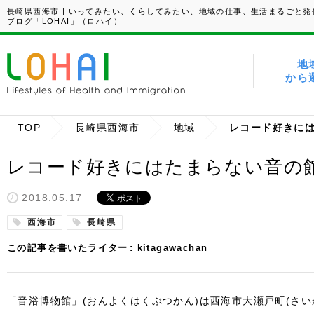
長崎県西海市 | いってみたい、くらしてみたい、地域の仕事、生活まるごと発
ブログ「LOHAI」（ロハイ）
地
から
TOP
長崎県西海市
地域
レコード好きにはたまらない音の
2018.05.17
西海市
長崎県
この記事を書いたライター
kitagawachan
「音浴博物館」(おんよくはくぶつかん)は西海市大瀬戸町(さ