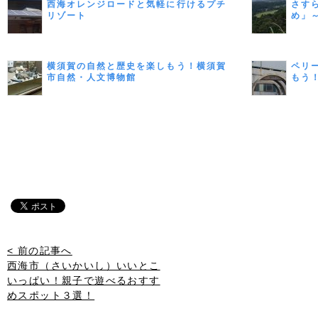
西海オレンジロードと気軽に行けるプチ
さす
リゾート
め」
横須賀の自然と歴史を楽しもう！横須賀
ペリ
市自然・人文博物館
もう
< 前の記事へ
西海市（さいかいし）いいとこ
いっぱい！親子で遊べるおすす
めスポット３選！