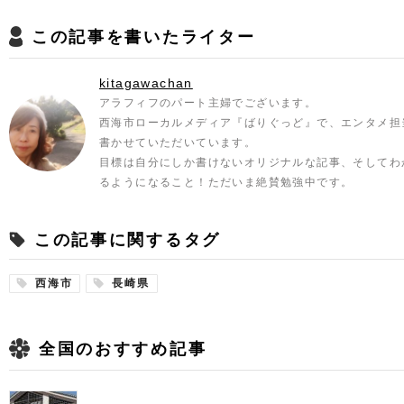
この記事を書いたライター
kitagawachan
アラフィフのパート主婦でございます。
西海市ローカルメディア『ばりぐっど』で、エンタメ担
書かせていただいています。
目標は自分にしか書けないオリジナルな記事、そしてわ
るようになること！ただいま絶賛勉強中です。
この記事に関するタグ
西海市
長崎県
全国のおすすめ記事