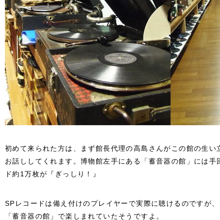
初めて来られた方は、まず館長代理の高島さんがこの館の生い
お話ししてくれます。博物館左手にある「蓄音器の館」には手回
ド約1万枚が『ぎっしり！』
SPレコードは備え付けのプレイヤーで実際に聴けるのですが、
「蓄音器の館」で楽しまれていたそうですよ。