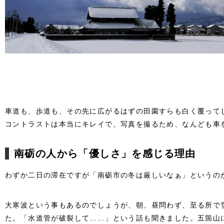
車道も、歩道も、その先に広がるはずの田園すらも白く覆って
コントラストは本当にキレイで、写真を撮るため、なんども車
南砺の人から「優しさ」を感じる理由
わずか二日の滞在ですが「南砺市の冬は厳しいなぁ」というの
大寒波という事もあるのでしょうが、朝、昼問わず、至る所で
た。「水道管が破裂して……」という話も聞きました。五箇山