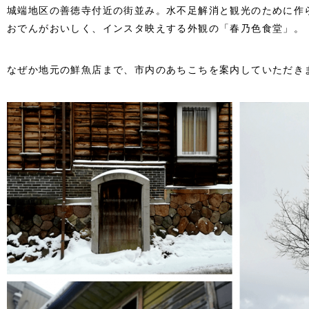
城端地区の善徳寺付近の街並み。水不足解消と観光のために作
おでんがおいしく、インスタ映えする外観の「春乃色食堂」。
なぜか地元の鮮魚店まで、市内のあちこちを案内していただき