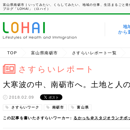
富山県南砺市 | いってみたい、くらしてみたい、地域の仕事、生活まるごと発
ブログ「LOHAI」（ロハイ）
地
から
TOP
富山県南砺市
さすらいレポート一覧
さすらいレポート
大寒波の中、南砺市へ。土地と人
2018.02.09
さすらいワーク
南砺市
富山県
この記事を書いたさすらいワーカー
るかっち＠スタジオランチボ