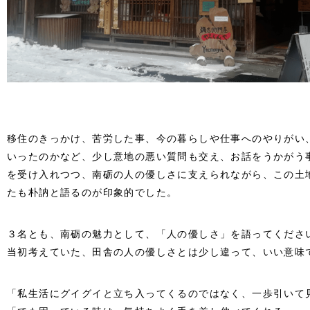
移住のきっかけ、苦労した事、今の暮らしや仕事へのやりがい
いったのかなど、少し意地の悪い質問も交え、お話をうかがう
を受け入れつつ、南砺の人の優しさに支えられながら、この土
たも朴訥と語るのが印象的でした。
３名とも、南砺の魅力として、「人の優しさ」を語ってくださ
当初考えていた、田舎の人の優しさとは少し違って、いい意味
「私生活にグイグイと立ち入ってくるのではなく、一歩引いて