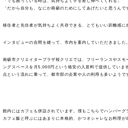
「でも困っている時は、気持ちよく手を差し伸べてくれる」
「だから自分も、なにか南砺のためにしてあげたいと思うんで
移住者と先住者が気持ちよく共存できる、とてもいい距離感に
インタビューの合間を縫って、市内を案内していただきました
南砺市クリエイタープラザ桜クリエでは、フリーランスやスモ
ングスペースを月5,000円という格安の入居料で提供してい
点という流れに乗って、都市部の企業や人の利用も多いようで
館内にはカフェも併設されています。僕もこちらでハンバーグ
カフェ飯と呼ぶにはあまりに本格的、かつオシャレなお料理が