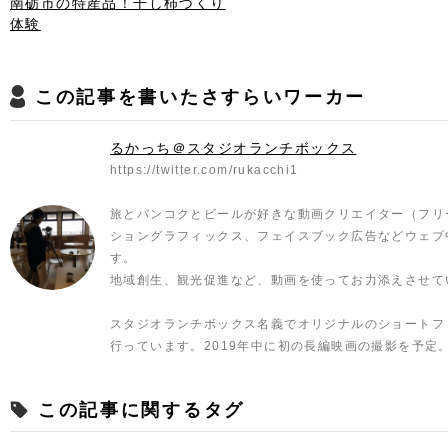
南砺市の特産品！干し柿づくり
体験
この記事を書いたさすらいワーカー
るかっち＠スタジオランチボックス
https://twitter.com/rukacchi1
旅とバンコクとビールが好きな動画クリエイター（フリ
ショングラフィックス、フェイスブック広告などウェブ
す。
地域創生、観光促進など、動画を使ってお力添えさせて
スタジオランチボックス名義でオリジナルのショートフ
行っています。2019年中に初の長編映画の撮影を予定
この記事に関するタグ