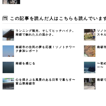
この記事を読んだ人はこちらも読んでいま
ランニング観光、そしてヒッチハイク。
ソノ
南砺で触れた人の温かさ。
スキ
南砺市の住民の夢を応援！ソノトチワー
南砺
ク参加レポート
南砺を感じる
〜初
ー〜
心を揺さぶる風景のある日常で暮らす〜
南砺
富山県南砺市