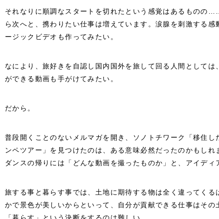
それなりに順調なスタートを切れたという感覚はあるものの…
ら次へと、携わりたい仕事は増えています。涙腺を刺激する感
ージックビデオも作ってみたい。
なにより、旅好きを自認し国内国外を旅して回る人間としては
ができる動画も手がけてみたい。
だから。
普段開くことのないメルマガを開き、ソノトチワーク「移住した
ンペツアー」を見つけたのは、ある意味必然だったのかもしれ
ダンスの帰りには「どんな動画を撮ったものか」と、アイディ
旅する事と暮らす事では、土地に期待する物は全く違ってくる
かで景色が美しいからといって、自分が貢献できる仕事はその
「暮らす」という決断をするのは難しい。