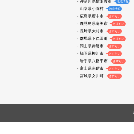
神奈川県横須賀市
地域情報
山梨県小菅村
地域情報
広島県府中市
さすらい
鹿児島県奄美市
さすらい
長崎県大村市
さすらい
群馬県下仁田町
さすらい
岡山県赤磐市
さすらい
福岡県柳川市
さすらい
岩手県八幡平市
さすらい
富山県南砺市
さすらい
宮城県女川町
さすらい