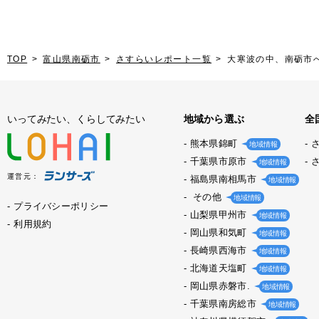
TOP
富山県南砺市
さすらいレポート一覧
大寒波の中、南砺市
いってみたい、くらしてみたい
地域から選ぶ
全
熊本県錦町
地域情報
千葉県市原市
地域情報
運営元：
福島県南相馬市
地域情報
その他
地域情報
プライバシーポリシー
山梨県甲州市
地域情報
利用規約
岡山県和気町
地域情報
長崎県西海市
地域情報
北海道天塩町
地域情報
岡山県赤磐市.
地域情報
千葉県南房総市
地域情報