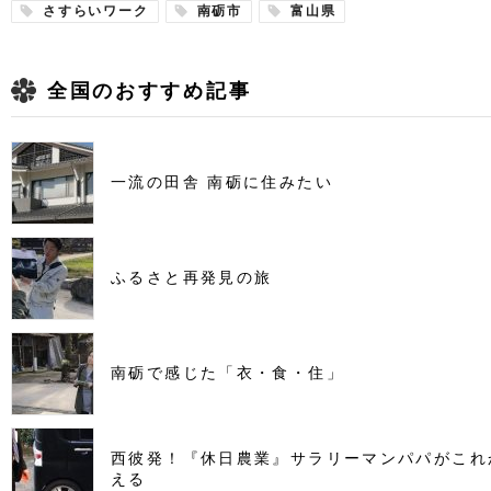
さすらいワーク
南砺市
富山県
全国のおすすめ記事
一流の田舎 南砺に住みたい
ふるさと再発見の旅
南砺で感じた「衣・食・住」
西彼発！『休日農業』サラリーマンパパがこれ
える