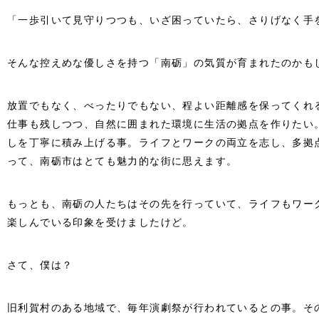
「一歩引いて見守りつつも、いざ困っていたら、さりげなく手
そんな控えめな優しさを持つ「南砺」の気質が育まれたのかも
放置でもなく、べったりでもない、程よい距離感を保ってくれ
仕事も残しつつ、自然に囲まれた環境に生活の拠点を作りたい
しを丁寧に積み上げる事。ライフとワークの両立を志し、多拠
って、南砺市はとても魅力的な街に思えます。
もっとも、南砺の人たちはその先を行っていて、ライフもワー
楽しんでいる印象を受けましたけど。
さて、僕は？
旧利賀村のある地域で、毎年演劇祭が行われているとの事。そ