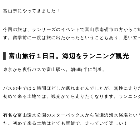
富山県にやってきました！
今回の旅は、ランサーズのイベントで富山県南砺市の方からご
す。留学前に一度は旅に出たかったということもあり、思い立
富山旅行１日目。海辺をランニング観光
東京から夜行バスで富山駅へ。朝6時半に到着。
バスの中では１時間ほどしか眠れませんでしたが、無性に走り
初めて来る土地では、観光がてら走りたくなります。ランニン
有名な富山環水公園のスターバックスから岩瀬浜海水浴場という
た。初めて来る土地はとても新鮮で、走っていて楽しい！