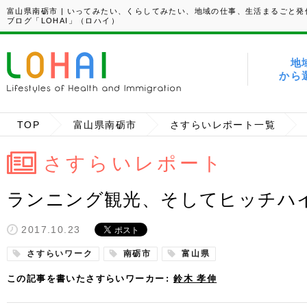
富山県南砺市 | いってみたい、くらしてみたい、地域の仕事、生活まるごと発
ブログ「LOHAI」（ロハイ）
地
から
TOP
富山県南砺市
さすらいレポート一覧
さすらいレポート
ランニング観光、そしてヒッチハ
2017.10.23
さすらいワーク
南砺市
富山県
この記事を書いたさすらいワーカー
鈴木 孝伸