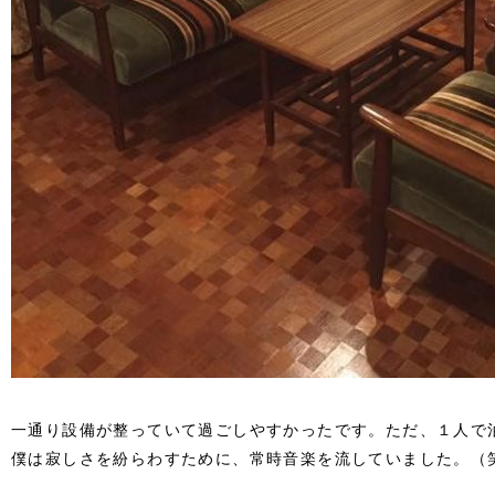
一通り設備が整っていて過ごしやすかったです。ただ、１人で
僕は寂しさを紛らわすために、常時音楽を流していました。（