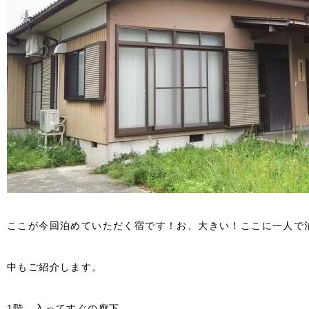
ここが今回泊めていただく宿です！お、大きい！ここに一人で
中もご紹介します。
1階 入ってすぐの廊下。