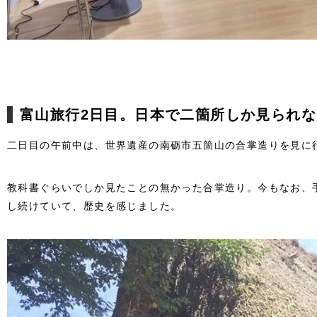
富山旅行2日目。日本で二箇所しか見られ
二日目の午前中は、世界遺産の南砺市五箇山の合掌造りを見に
教科書ぐらいでしか見たことの無かった合掌造り。今もなお、
し続けていて、歴史を感じました。