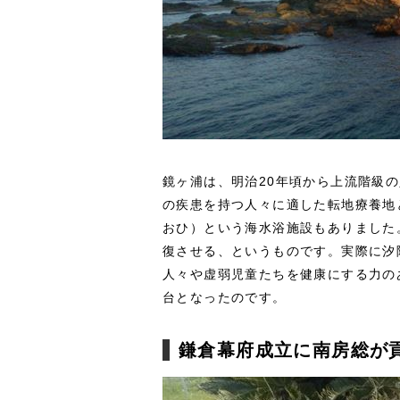
鏡ヶ浦は、明治20年頃から上流階級
の疾患を持つ人々に適した転地療養地
おひ）という海水浴施設もありました
復させる、というものです。実際に汐
人々や虚弱児童たちを健康にする力の
台となったのです。
鎌倉幕府成立に南房総が