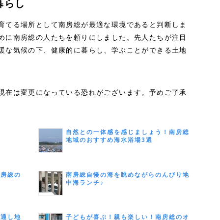
暮らし
育てる場所として南房総が最適な環境であると判断しま
めに南房総の人たちを頼りにしました。先人たちが注目
暖な気候の下、健康的に暮らし、学ぶことができる土地
現在は変更になっている恐れがございます。予めご了承
自然との一体感を感じましょう！南房総
地域のおすすめ海水浴場3選
南房総の
南房総自慢の海を眺めながらのんびり地
中海ランチ♪
を通し地
子どもが喜ぶ！親も楽しい！南房総のオ