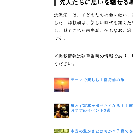
先人たちに思いを馳せる
渋沢栄一は、子どもたちの命を救い、
した。源頼朝は、新しい時代を築くた
し、魅了された南房総。今もなお、温
です。
※掲載情報は執筆当時の情報であり、
ください。
テーマで楽しむ！南房総の旅
思わず写真を撮りたくなる！！
おすすめイベント3選
本当の豊かさとは何か？子育て