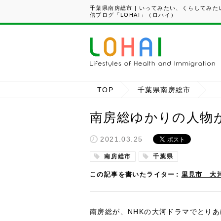
千葉県南房総市 | いってみたい、くらしてみ
信ブログ「LOHAI」（ロハイ）
TOP
千葉県南房総市
南房総ゆかりの人物
2021.03.25
南房総市
千葉県
この記事を書いたライター
里見市 大
南房総が、NHKの大河ドラマでとりあ