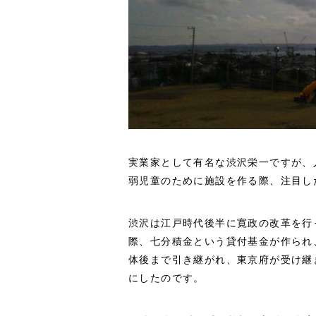
実業家として有名な渋沢栄一ですが、
弱児童のために施設を作る際、注目し
渋沢は江戸時代後半に寛政の改革を行
際、七分積金という貸付基金が作られ
体後まで引き継がれ、東京府が受け継
にしたのです。