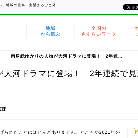
たい、地域の仕事、生活まるごと発
地域
全国の
から選ぶ
さすらいワーク
南房総ゆかりの人物が大河ドラマに登場！ 2年連続で見逃せません
が大河ドラマに登場！ 2年連続で
河課
げられたことはほとんどありません。ところが2021年の