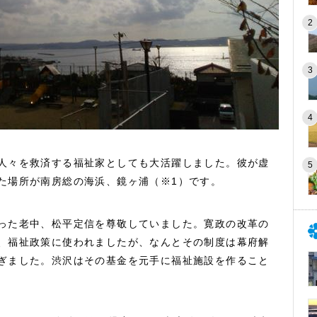
人々を救済する福祉家としても大活躍しました。彼が虚
た場所が南房総の海浜、鏡ヶ浦（※1）です。
った老中、松平定信を尊敬していました。寛政の改革の
、福祉政策に使われましたが、なんとその制度は幕府解
ぎました。渋沢はその基金を元手に福祉施設を作ること