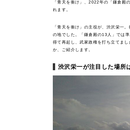
「青天を衝け」、2022年の「鎌倉殿
れます。
「青天を衝け」の主役が、渋沢栄一。
の地でした。「鎌倉殿の13人」では
得て再起し、武家政権を打ち立てまし
か、ご紹介します。
渋沢栄一が注目した場所