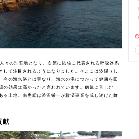
の人々の別荘地となり、次第に結核に代表される呼吸器系
として注目されるようになりました。そこには汐陽（し
。今の海水浴とは異なり、海水の湯につかって健康を回
陽の効果は高かったと言われています。病気に苦しむ
ある土地、南房総は渋沢栄一が救済事業を成し遂げた舞
貢献