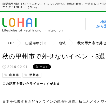
山梨県甲州市 | いってみたい、くらしてみたい、地域の仕事、生活まるごと発
ブログ「LOHAI」（ロハイ）
地
から
TOP
山梨県甲州市
地域
秋の甲州市で外
秋の甲州市で外せないイベント3選
2019.02.01
山梨県
甲州市
この記事を書いたライター
すがまま
日本を代表するぶどうとワインの産地甲州市。秋はぶどうとワ