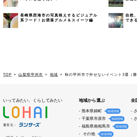
長崎県西海市の写真映えするビジュアル
自然
系フード！お洒落グルメ＆スイーツ編
でき
TOP
山梨県甲州市
地域
秋の甲州市で外せないイベント3選（
いってみたい、くらしてみたい
地域から選ぶ
全
熊本県錦町
地域情報
千葉県市原市
地域情報
運営元：
福島県南相馬市
地域情報
その他
地域情報