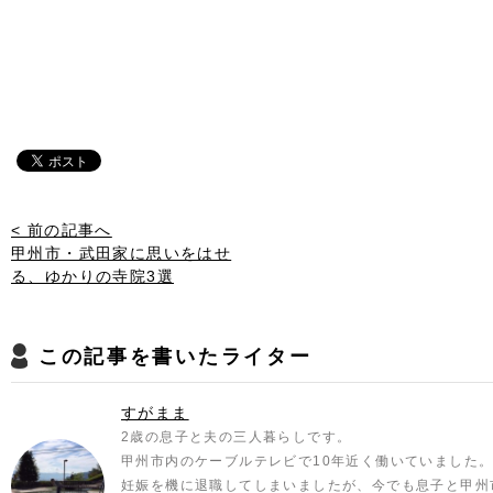
< 前の記事へ
甲州市・武田家に思いをはせ
る、ゆかりの寺院3選
この記事を書いたライター
すがまま
2歳の息子と夫の三人暮らしです。
甲州市内のケーブルテレビで10年近く働いていました
妊娠を機に退職してしまいましたが、今でも息子と甲州