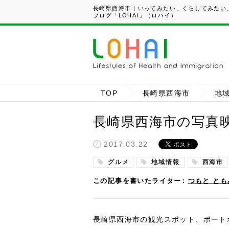
長崎県西海市 | いってみたい、くらしてみた
ブログ「LOHAI」（ロハイ）
TOP
長崎県西海市
地
長崎県西海市の写真
2017.03.22
グルメ
地域情報
西海市
この記事を書いたライター
つもと とも
長崎県西海市の観光スポット、ポート