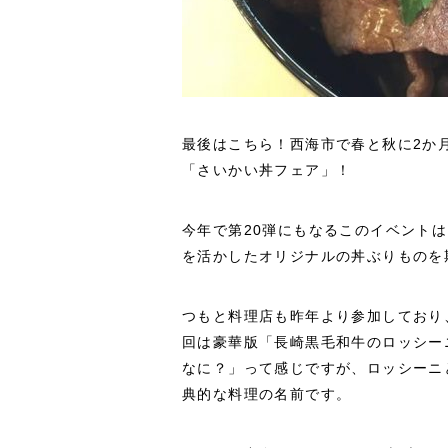
最後はこちら！西海市で春と秋に2か
「さいかい丼フェア」！
今年で第20弾にもなるこのイベント
を活かしたオリジナルの丼ぶりものを
つもと料理店も昨年より参加しており、基
回は豪華版「長崎黒毛和牛のロッシー
なに？」って感じですが、ロッシーニ
典的な料理の名前です。