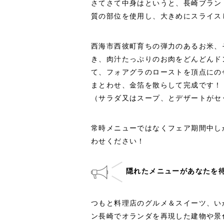
さてさて中身はというと、長崎ブラン
質の部位を使用し、大きめにスライス
西海市西彼町育ちの弾力のあるお米、
き、肉汁たっぷりのお肉をどんどんド
て、フォアグラのローストを頂点にの
まとわせ、金箔を散らして完成です！
（サラダ又はスープ、とデザートがセ
常時メニューではなくフェア期間中し
わせください！
隠れたメニューがあなたを待
つもと料理店のグルメ＆スイーツ、い
ン長崎でオランダを再現した建物や景