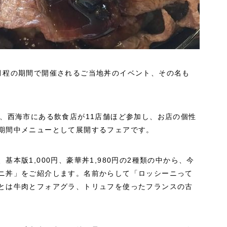
月程の期間で開催されるご当地丼のイベント、その名も
は、西海市にある飲食店が11店舗ほど参加し、お店の個性
期間中メニューとして展開するフェアです。
本版1,000円、豪華丼1,980円の2種類の中から、今
ニ丼」をご紹介します。名前からして「ロッシーニって
とは牛肉とフォアグラ、トリュフを使ったフランスの古