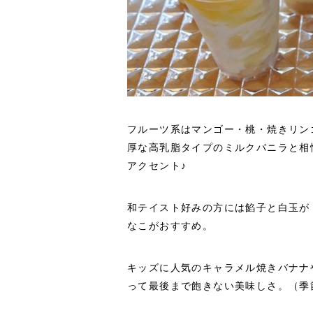
フルーツ系はマンゴー・桃・焼きリン
厚な高乳脂タイプのミルクバニラと相
アクセント♪
和テイスト好みの方には餡子と白玉が
なこがおすすめ。
キッズに人気のキャラメル焼きバナナ
って最後まで飽きない美味しさ。（季