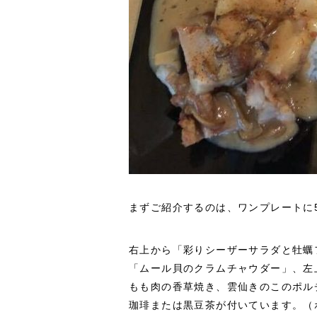
まずご紹介するのは、ワンプレートに
右上から「彩りシーザーサラダと牡蠣
「ムール貝のクラムチャウダー」、左
もも肉の香草焼き、雲仙きのこのポル
珈琲または黒豆茶が付いています。（