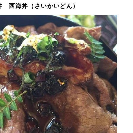
丼 西海丼（さいかいどん）