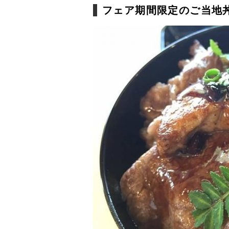
フェア期間限定のご当地