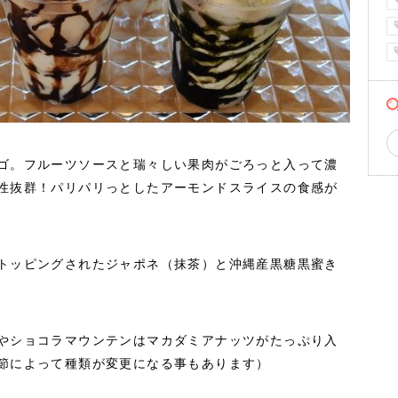
ゴ。フルーツソースと瑞々しい果肉がごろっと入って濃
性抜群！パリパリっとしたアーモンドスライスの食感が
トッピングされたジャポネ（抹茶）と沖縄産黒糖黒蜜き
やショコラマウンテンはマカダミアナッツがたっぷり入
節によって種類が変更になる事もあります）