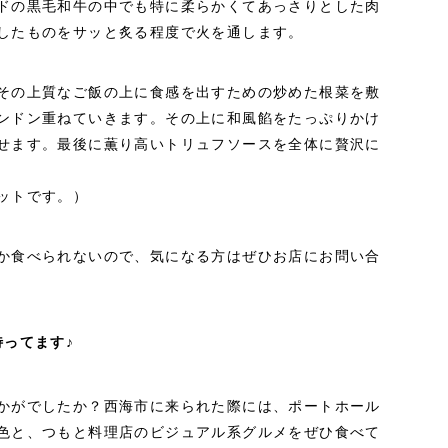
ドの黒毛和牛の中でも特に柔らかくてあっさりとした肉
したものをサッと炙る程度で火を通します。
その上質なご飯の上に食感を出すための炒めた根菜を敷
ンドン重ねていきます。その上に和風餡をたっぷりかけ
せます。最後に薫り高いトリュフソースを全体に贅沢に
ットです。）
か食べられないので、気になる方はぜひお店にお問い合
ってます♪
かがでしたか？西海市に来られた際には、ポートホール
色と、つもと料理店のビジュアル系グルメをぜひ食べて