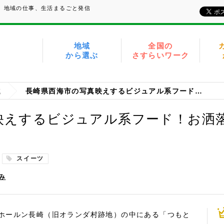
い、地域の仕事、生活まるごと発信
地域
全国の
から選ぶ
さすらいワーク
域
長崎県西海市の写真映えするビジュアル系フード！お洒落グルメ＆スイーツ編
映えするビジュアル系フード！お洒
スイーツ
み
ホールン長崎（旧オランダ村跡地）の中にある「つもと