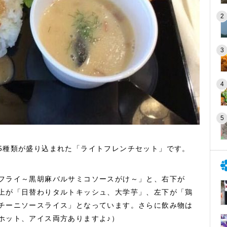
5種類が盛り込まれた「ライトフレンチセット」です。
フライ～黒胡麻バルサミコソースがけ～」と、右下が
上が「日替わりタルトキッシュ、大学芋」、左下が「鶏
チーニソースライス」となっています。さらに飲み物は
ホット、アイス両方ありますよ♪）