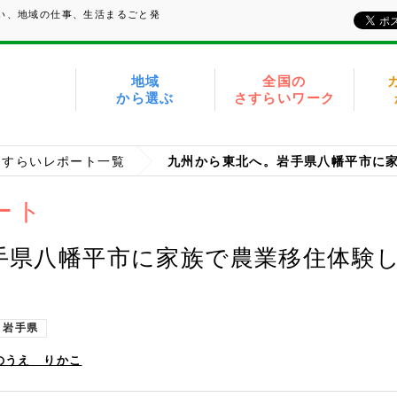
たい、地域の仕事、生活まるごと発
地域
全国の
から選ぶ
さすらいワーク
さすらいレポート一覧
ート
手県八幡平市に家族で農業移住体験
岩手県
のうえ りかこ