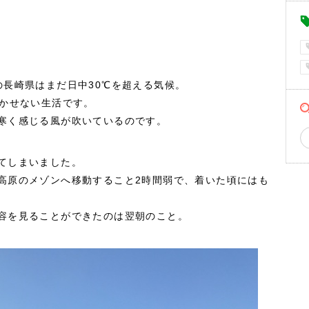
の長崎県はまだ日中30℃を超える気候。
欠かせない生活です。
寒く感じる風が吹いているのです。
てしまいました。
高原のメゾンへ移動すること2時間弱で、着いた頃にはも
容を見ることができたのは翌朝のこと。