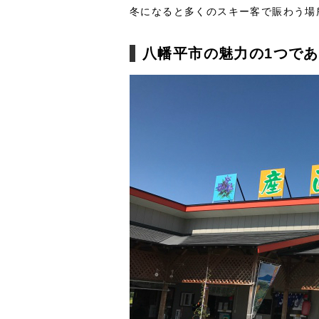
冬になると多くのスキー客で賑わう場
八幡平市の魅力の1つで