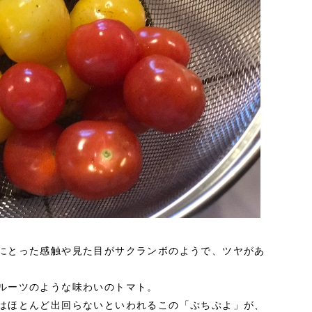
にとった感触や見た目がサクランボのようで、ツヤがあ
ルーツのような味わいのトマト。
はほとんど出回らないといわれるこの「ぷちぷよ」が、