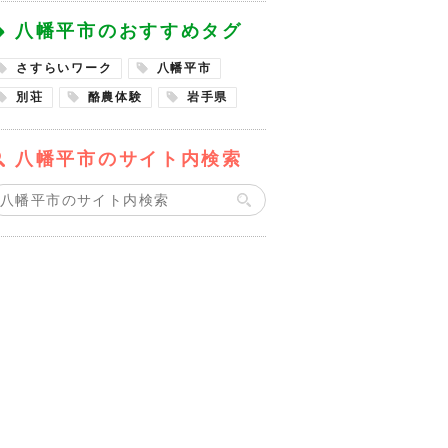
八幡平市のおすすめタグ
さすらいワーク
八幡平市
別荘
酪農体験
岩手県
八幡平市のサイト内検索