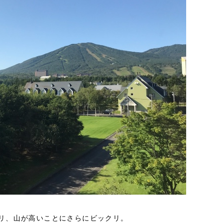
リ、山が高いことにさらにビックリ。