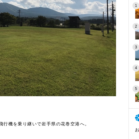
！
飛行機を乗り継いで岩手県の花巻空港へ。