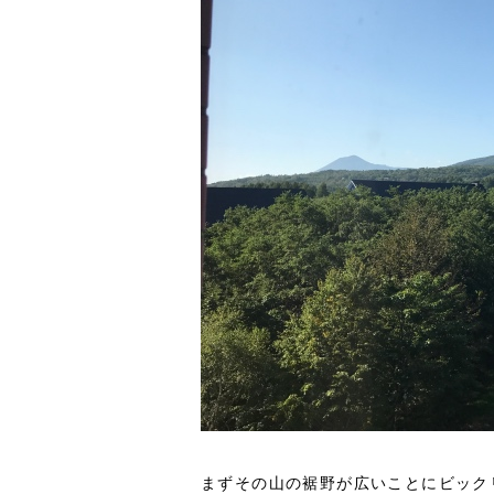
まずその山の裾野が広いことにビック