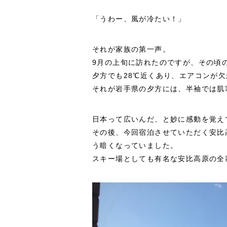
「うわー、風が冷たい！」
それが家族の第一声。
9月の上旬に訪れたのですが、その頃
夕方でも28℃近くあり、エアコンが
それが岩手県の夕方には、半袖では肌
日本って広いんだ、と妙に感動を覚え
その後、今回宿泊させていただく安比
う暗くなっていました。
スキー場としても有名な安比高原の全