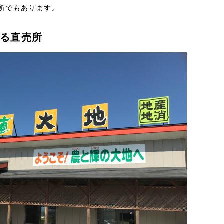
所でもあります。
ある直売所