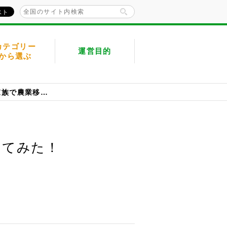
カテゴリー
運営目的
から選ぶ
九州から東北へ。岩手県八幡平市に家族で農業移住体験してみた！
してみた！