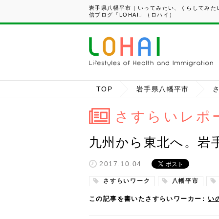
岩手県八幡平市 | いってみたい、くらしてみ
信ブログ「LOHAI」（ロハイ）
TOP
岩手県八幡平市
さすらいレポ
九州から東北へ。岩
2017.10.04
さすらいワーク
八幡平市
この記事を書いたさすらいワーカー
い