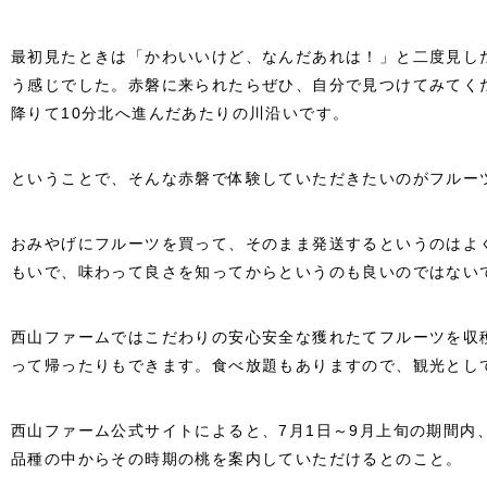
最初見たときは「かわいいけど、なんだあれは！」と二度見し
う感じでした。赤磐に来られたらぜひ、自分で見つけてみてく
降りて10分北へ進んだあたりの川沿いです。
ということで、そんな赤磐で体験していただきたいのがフルー
おみやげにフルーツを買って、そのまま発送するというのはよ
もいで、味わって良さを知ってからというのも良いのではない
西山ファームではこだわりの安心安全な獲れたてフルーツを収
って帰ったりもできます。食べ放題もありますので、観光とし
西山ファーム公式サイトによると、7月1日～9月上旬の期間内
品種の中からその時期の桃を案内していただけるとのこと。