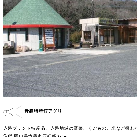
赤磐特産館アグリ
赤磐ブランド特産品、赤磐地域の野菜、くだもの、米など扱わ
住所 岡山県赤磐市西軽部825-1