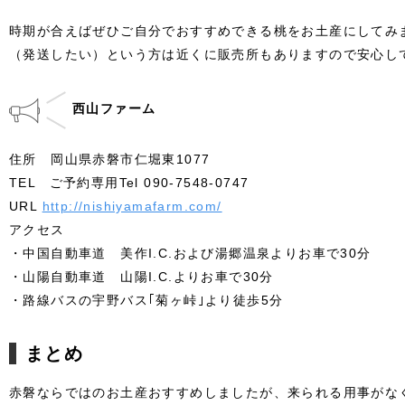
時期が合えばぜひご自分でおすすめできる桃をお土産にしてみ
（発送したい）という方は近くに販売所もありますので安心し
西山ファーム
住所 岡山県赤磐市仁堀東1077
TEL ご予約専用Tel 090-7548-0747
URL
http://nishiyamafarm.com/
アクセス
・中国自動車道 美作I.C.および湯郷温泉よりお車で30分
・山陽自動車道 山陽I.C.よりお車で30分
・路線バスの宇野バス｢菊ヶ峠｣より徒歩5分
まとめ
赤磐ならではのお土産おすすめしましたが、来られる用事がな