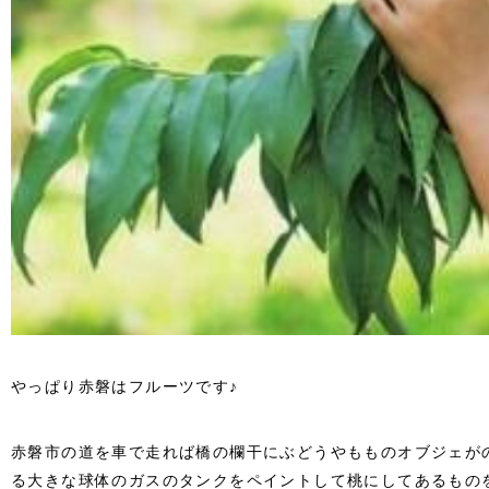
やっぱり赤磐はフルーツです♪
赤磐市の道を車で走れば橋の欄干にぶどうやもものオブジェが
る大きな球体のガスのタンクをペイントして桃にしてあるもの