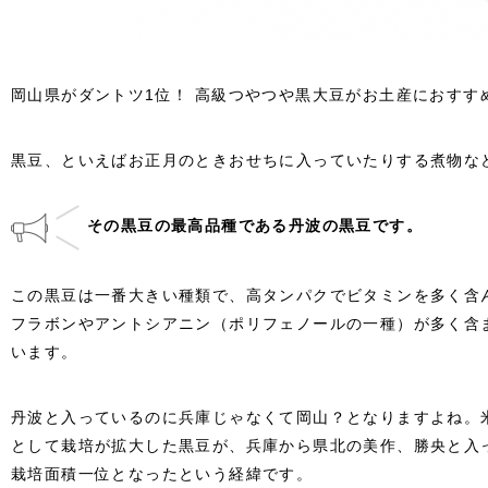
岡山県がダントツ1位！ 高級つやつや黒大豆がお土産におすす
黒豆、といえばお正月のときおせちに入っていたりする煮物な
その黒豆の最高品種である丹波の黒豆です。
この黒豆は一番大きい種類で、高タンパクでビタミンを多く含
フラボンやアントシアニン（ポリフェノールの一種）が多く含
います。
丹波と入っているのに兵庫じゃなくて岡山？となりますよね。
として栽培が拡大した黒豆が、兵庫から県北の美作、勝央と入
栽培面積一位となったという経緯です。