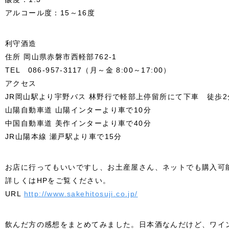
アルコール度：15～16度
利守酒造
住所 岡山県赤磐市西軽部762-1
TEL 086-957-3117（月～金 8:00～17:00）
アクセス
JR岡山駅より宇野バス 林野行で軽部上停留所にて下車 徒歩2
山陽自動車道 山陽インターより車で10分
中国自動車道 美作インターより車で40分
JR山陽本線 瀬戸駅より車で15分
お店に行ってもいいですし、お土産屋さん、ネットでも購入可
詳しくはHPをご覧ください。
URL
http://www.sakehitosuji.co.jp/
飲んだ方の感想をまとめてみました。日本酒なんだけど、ワイ