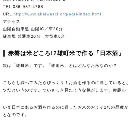
TEL 086-957-4788
URL
http://www.akaiwasci.org/agri/index.html
アクセス
山陽自動車道 山陽IC／車20分
駐車場 普通車20台 大型車6台
赤磐は米どころ!?雄町米で作る「日本酒」
次は「雄町米」です。「雄町米」とはどんなお米なのか？
こちらも調べてみたらびっくり！お酒を作るのに適していると
ツだというのです。ついさっき見たような気がします。赤磐ルー
いま日本にあるお酒を作るのに適したお米のおよそ2/3の品種
となのです。