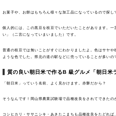
お菓子や、お餅はもちろん様々な加工品になっているので探し
個人的には、この黒豆を枝豆でいただいたことがあります。一
い」（二言になっていまいました）です。
普通の枝豆では無いことがすぐにわかりましたよ。色はサヤや
ような色でした。県北の道の駅などに売っていることが多いの
質の良い朝日米で作るB 級グルメ「朝日米
「朝日米」っていう名前、よく見かけます。赤磐だから？
そうなんです！岡山県農業試験場で品種改良をされてできたの
コシヒカリ・ササニシキ・あきたこまちも品種改良をたどれば