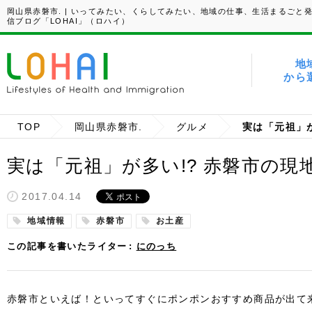
岡山県赤磐市. | いってみたい、くらしてみたい、地域の仕事、生活まるごと
信ブログ「LOHAI」（ロハイ）
地
から
TOP
岡山県赤磐市.
グルメ
実は「元祖」が多い!? 赤磐市の
2017.04.14
地域情報
赤磐市
お土産
この記事を書いたライター
にのっち
赤磐市といえば！といってすぐにポンポンおすすめ商品が出て