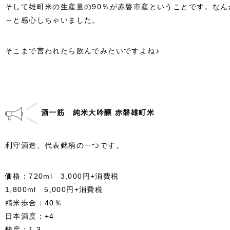
そして雄町米の生産量の90％が赤磐市産ということです。な
～と感心しちゃいました。
そこまで言われたら飲んでみたいですよね♪
酒一筋 純米大吟醸 赤磐雄町米
利守酒造、代表銘柄の一つです。
価格：720ml 3,000円+消費税
1,800ml 5,000円+消費税
精米歩合：40％
日本酒度：+4
酸度：1.3