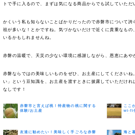
トで手に入るので、まずは気になる商品からでも試していただ
かくいう私も知らないことばかりだったので赤磐市について誇
祖が多いな！とかですね。気づかないだけで近くに貴重なもの
いるかもしれませんね。
赤磐の温暖で、天災の少ない環境に感謝しながら、恩恵にあや
赤磐ならではの美味しいものをぜひ、お土産にしてくださいね
い」という豆知識を、お土産を渡すときに披露していただけれ
なしです！
赤磐市と言えば桃！特産物の桃に関する
ここ
体験/お土産
wi-
7選
友達に勧めたい！美味しく手ごろな赤磐
海と