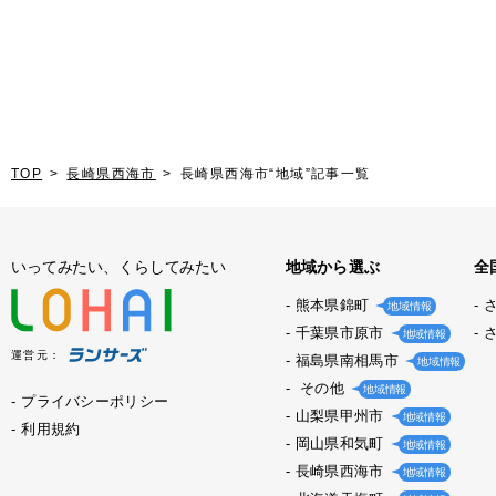
TOP
長崎県西海市
長崎県西海市“地域”記事一覧
いってみたい、くらしてみたい
地域から選ぶ
全
熊本県錦町
地域情報
千葉県市原市
地域情報
運営元：
福島県南相馬市
地域情報
その他
地域情報
プライバシーポリシー
山梨県甲州市
地域情報
利用規約
岡山県和気町
地域情報
長崎県西海市
地域情報