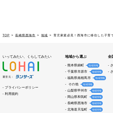
TOP
長崎県西海市
地域
育児家庭必見！西海市に移住した子育
いってみたい、くらしてみたい
地域から選ぶ
全
熊本県錦町
地域情報
千葉県市原市
地域情報
運営元：
福島県南相馬市
地域情報
その他
地域情報
プライバシーポリシー
山梨県甲州市
地域情報
利用規約
岡山県和気町
地域情報
長崎県西海市
地域情報
北海道天塩町
地域情報