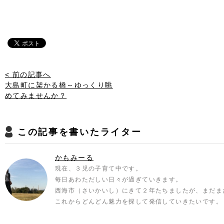
< 前の記事へ
大島町に架かる橋～ゆっくり眺
めてみませんか？
この記事を書いたライター
かもみーる
現在、３児の子育て中です。
毎日あわただしい日々が過ぎていきます。
西海市（さいかいし）にきて２年たちましたが、まだま
これからどんどん魅力を探して発信していきたいです。