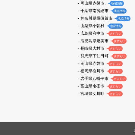
岡山県赤磐市.
地域情報
千葉県南房総市
地域情報
神奈川県横須賀市
地域情報
山梨県小菅村
地域情報
広島県府中市
さすらい
鹿児島県奄美市
さすらい
長崎県大村市
さすらい
群馬県下仁田町
さすらい
岡山県赤磐市
さすらい
福岡県柳川市
さすらい
岩手県八幡平市
さすらい
富山県南砺市
さすらい
宮城県女川町
さすらい