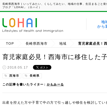
長崎県西海市 | いってみたい、くらしてみたい、地域の仕事、生活まるごと発
ブログ「LOHAI」（ロハイ）
地
から
TOP
長崎県西海市
地域
育児家庭必見！西海市に移住した
2018.05.17
西海市
長崎県
この記事を書いたライター
かもみーる
出産を控えた方や子育て中の方で引っ越しや移住を検討してい