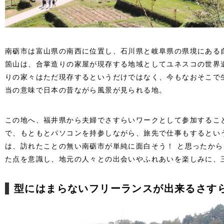
南砺市は富山県の南西に位置し、石川県と岐阜県の県境にある
箇山は、合掌造りの家屋が現存する地域としてユネスコの世界
りの家々はただ現存するというだけではなく、今もなおそこで
当の意味で日本の昔ながら風景が見られる地。
この地へ、福井県から夫婦でさすらいワークとして参加するこ
で、もともとパソコンを持参しながら、旅先で仕事もするとい
は、訪れたことの無い南砺市が単純に面白そう！ と思ったか
た点を意識し、地元の人々との出会いやふれあいを楽しみに、
型にはまらないフリーランスが出来るさす