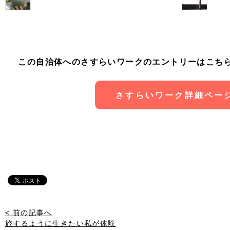
この自治体へのさすらいワークのエントリーはこち
さすらいワーク詳細ペー
< 前の記事へ
旅するように生きたい私が体験