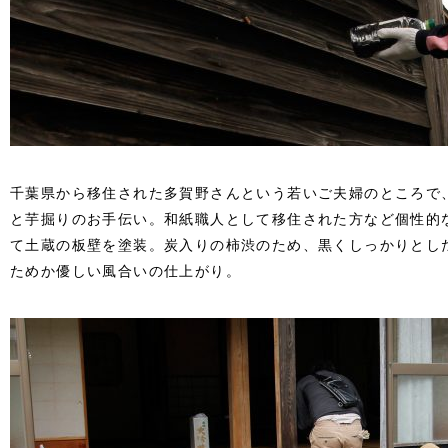
千葉県から移住された多賀野さんという若いご夫婦のところで
と芋掘りのお手伝い。和紙職人として移住された方など個性的
て土蔵の板壁を塗装。炭入りの柿渋のため、黒くしっかりとし
ためか優しい風合いの仕上がり。