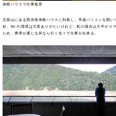
体験ハウスで仕事風景
五箇山にある西赤尾体験ハウスに到着し、早速パソコンを開いて仕
好。Wi-Fi環境は大変ありがたいけれど、私の場合は大半がス
ため、携帯が通じる所なら行く先々で仕事が出来る。