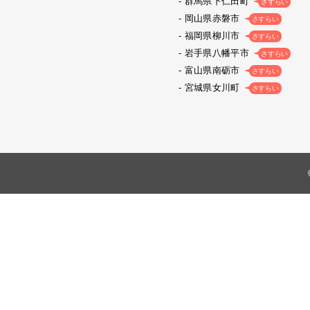
群馬県下仁田町
さすらい
岡山県赤磐市
さすらい
福岡県柳川市
さすらい
岩手県八幡平市
さすらい
富山県南砺市
さすらい
宮城県女川町
さすらい