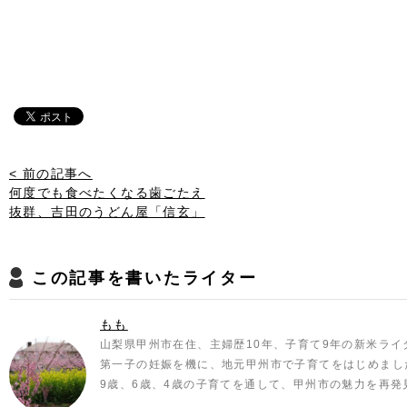
< 前の記事へ
何度でも食べたくなる歯ごたえ
抜群、吉田のうどん屋「信玄」
この記事を書いたライター
もも
山梨県甲州市在住、主婦歴10年、子育て9年の新米ライ
第一子の妊娠を機に、地元甲州市で子育てをはじめまし
9歳、6歳、4歳の子育てを通して、甲州市の魅力を再発