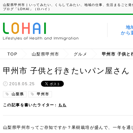
山梨県甲州市 | いってみたい、くらしてみたい、地域の仕事、生活まるごと発
ブログ「LOHAI」（ロハイ）
地
から
TOP
山梨県甲州市
グルメ
甲州市 子供と
甲州市 子供と行きたいパン屋さん
2018.05.25
山梨県
甲州市
この記事を書いたライター
もも
山梨県甲州市ってご存知ですか？果樹栽培が盛んで、一年を通