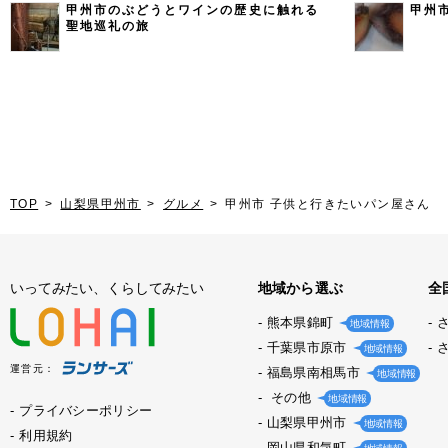
甲州市のぶどうとワインの歴史に触れる
甲州
聖地巡礼の旅
TOP
山梨県甲州市
グルメ
甲州市 子供と行きたいパン屋さん
いってみたい、くらしてみたい
地域から選ぶ
全
熊本県錦町
地域情報
千葉県市原市
地域情報
運営元：
福島県南相馬市
地域情報
その他
地域情報
プライバシーポリシー
山梨県甲州市
地域情報
利用規約
岡山県和気町