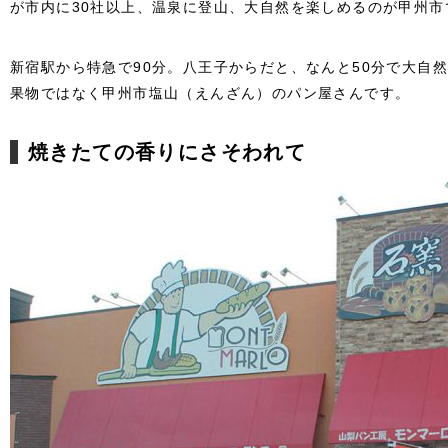
が市内に30社以上、温泉に登山、大自然を楽しめるのが甲州市
新宿駅から特急で90分。八王子からだと、なんと50分で大自
果物ではなく甲州市塩山（えんざん）のパン屋さんです。
焼きたての香りにさそわれて