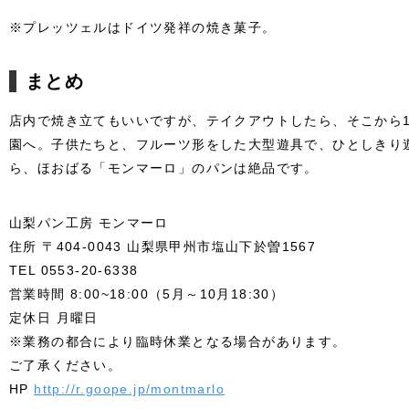
※プレッツェルはドイツ発祥の焼き菓子。
まとめ
店内で焼き立てもいいですが、テイクアウトしたら、そこから
園へ。子供たちと、フルーツ形をした大型遊具で、ひとしきり
ら、ほおばる「モンマーロ」のパンは絶品です。
山梨パン工房 モンマーロ
住所 〒404-0043 山梨県甲州市塩山下於曽1567
TEL 0553-20-6338
営業時間 8:00~18:00（5月～10月18:30）
定休日 月曜日
※業務の都合により臨時休業となる場合があります。
ご了承ください。
HP
http://r.goope.jp/montmarlo