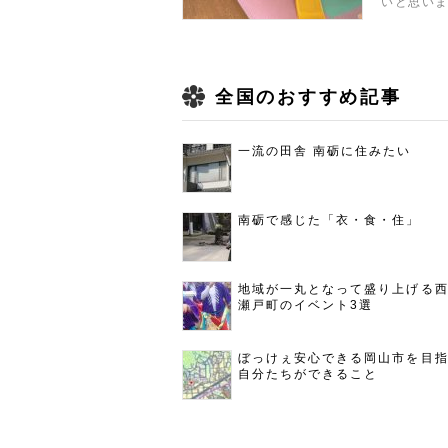
いと思い
全国のおすすめ記事
一流の田舎 南砺に住みたい
南砺で感じた「衣・食・住」
地域が一丸となって盛り上げる
瀬戸町のイベント3選
ぼっけぇ安心できる岡山市を目
自分たちができること