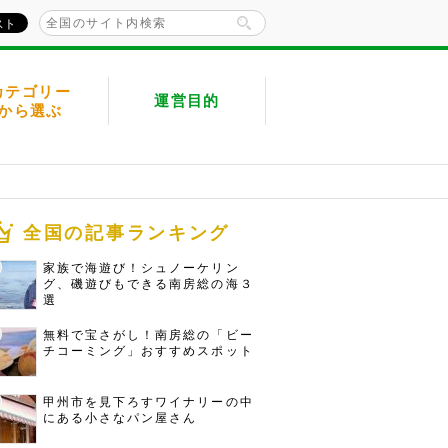
カテゴリー
運営目的
から選ぶ
全国の記事ランキング
家族で海遊び！シュノーケリン
グ、磯遊びもできる南房総の海３
選
無料で宝さがし！南房総の「ビー
チコーミング」おすすめスポット
甲州市を見下ろすワイナリーの中
にある小さなパン屋さん