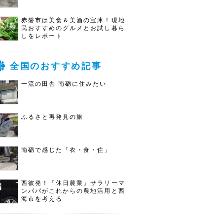
赤磐市は美食＆美酒の宝庫！現地
民おすすめのグルメとお試し暮ら
しをレポート
全国のおすすめ記事
一流の田舎 南砺に住みたい
ふるさと再発見の旅
南砺で感じた「衣・食・住」
西彼発！『休日農業』サラリーマ
ンパパがこれからの農地活用と西
海市を考える