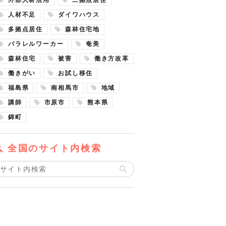
人材不足
ダイワハウス
多拠点居住
森林住宅地
パラレルワーカー
奄美
森林住宅
被害
働き方改革
働きがい
お試し移住
福島県
南相馬市
地域
講師
市原市
熊本県
錦町
全国のサイト内検索