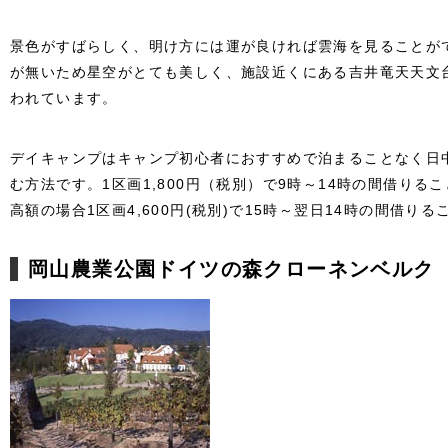
景色がすばらしく、明け方には運が良ければ雲海を見ることが
が無いため星空がとても美しく、施設近くにある吉井竜天天文
われています。
デイキャンプはキャンプ初心者におすすめで泊まることなく日
む方法です。1区画1,800円（税別）で9時～14時の間借り
高額の場合1区画4,600円(税別)で15時～翌日14時の間借り
岡山農業公園ドイツの森クローネンベルク