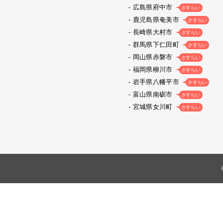
広島県府中市
さすらい
鹿児島県奄美市
さすらい
長崎県大村市
さすらい
群馬県下仁田町
さすらい
岡山県赤磐市
さすらい
福岡県柳川市
さすらい
岩手県八幡平市
さすらい
富山県南砺市
さすらい
宮城県女川町
さすらい