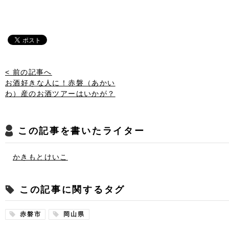
< 前の記事へ
お酒好きな人に！赤磐（あかい
わ）産のお酒ツアーはいかが？
この記事を書いたライター
かきもとけいこ
この記事に関するタグ
赤磐市
岡山県