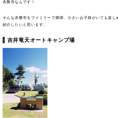
赤磐市なんです！
そんな赤磐市をファミリーで満喫、小さいお子様がいても楽し
紹介したいと思います。
吉井竜天オートキャンプ場