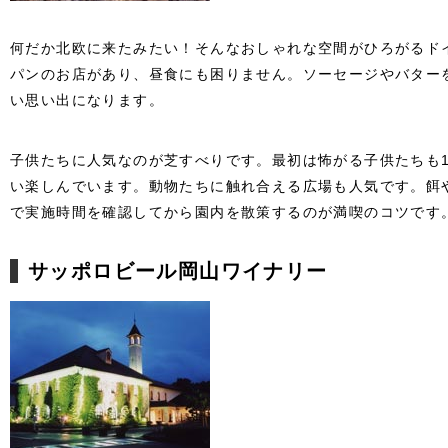
何だか北欧に来たみたい！そんなおしゃれな空間がひろがるド
パンのお店があり、昼食にも困りません。ソーセージやバター
い思い出になります。
子供たちに人気なのが芝すべりです。最初は怖がる子供たちも
い楽しんでいます。動物たちに触れ合える広場も人気です。餌
で実施時間を確認してから園内を散策するのが満喫のコツです
サッポロビール岡山ワイナリー