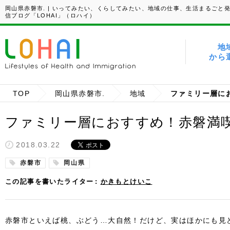
岡山県赤磐市. | いってみたい、くらしてみたい、地域の仕事、生活まるごと
信ブログ「LOHAI」（ロハイ）
地
から
TOP
岡山県赤磐市.
地域
ファミリー層におすすめ！赤磐満
2018.03.22
赤磐市
岡山県
この記事を書いたライター
かきもとけいこ
赤磐市といえば桃、ぶどう…大自然！だけど、実はほかにも見