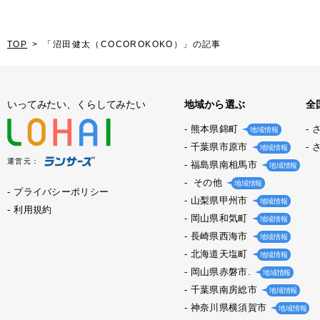
TOP
「沼田健太（COCOROKOKO）」の記事
いってみたい、くらしてみたい
地域から選ぶ
全
熊本県錦町
地域情報
千葉県市原市
地域情報
運営元：
福島県南相馬市
地域情報
その他
地域情報
プライバシーポリシー
山梨県甲州市
地域情報
利用規約
岡山県和気町
地域情報
長崎県西海市
地域情報
北海道天塩町
地域情報
岡山県赤磐市.
地域情報
千葉県南房総市
地域情報
神奈川県横須賀市
地域情報