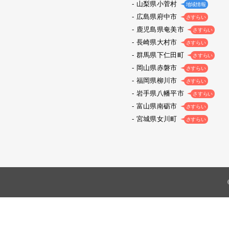
山梨県小菅村
地域情報
広島県府中市
さすらい
鹿児島県奄美市
さすらい
長崎県大村市
さすらい
群馬県下仁田町
さすらい
岡山県赤磐市
さすらい
福岡県柳川市
さすらい
岩手県八幡平市
さすらい
富山県南砺市
さすらい
宮城県女川町
さすらい