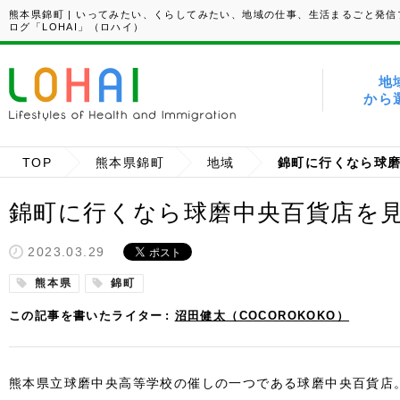
熊本県錦町 | いってみたい、くらしてみたい、地域の仕事、生活まるごと発信
ログ「LOHAI」（ロハイ）
地
から
TOP
熊本県錦町
地域
錦町に行くなら球
錦町に行くなら球磨中央百貨店を
2023.03.29
熊本県
錦町
この記事を書いたライター
沼田健太（COCOROKOKO）
熊本県立球磨中央高等学校の催しの一つである球磨中央百貨店