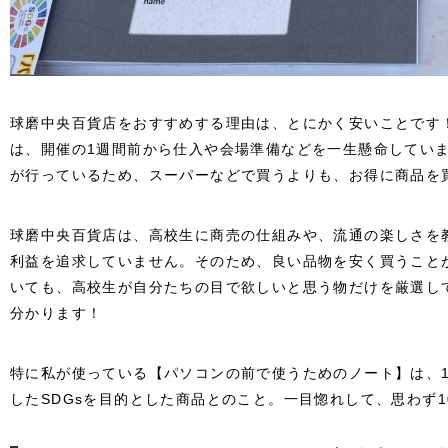
球磨中央百貨店をおすすめする理由は、とにかく安いことです
は、開催の1週間前から仕入や会場準備などを一生懸命してい
が行っているため、スーパーなどで買うよりも、お得に商品を
球磨中央百貨店は、高校生に商売の仕組みや、流通の楽しさを
利益を追求していません。そのため、良い品物を安く買うこと
いても、高校生が自分たちの目で欲しいと思う物だけを厳選し
分かります！
特に私が使っている【パソコンの前で使うためのノート】は、1
したSDGsを目的とした商品とのこと。一目惚れして、思わず