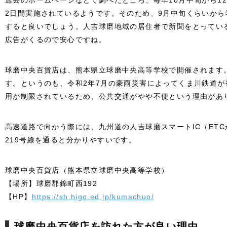
過去のホームページなどで調べたところ、毎年10月中旬から1
2日間実施されているようです。そのため、9月中旬くらいか
すると良いでしょう。人吉球磨地域の居住者で新聞をとってい
広告がくるので安心ですね。
球磨中央百貨店は、熊本県立球磨中央高等学校で開催されます
す。というのも、令和2年7月の豪雨災害によってくま川鉄道
用が制限されているため、公共交通がやや不便という理由があ
高速道路で向かう際には、九州道の人吉球磨スマートIC（ETC
219号線を通ると分かりやすいです。
球磨中央百貨店（熊本県立球磨中央高等学校）
【場所】球磨郡錦町西192
【HP】
https://sh.higo.ed.jp/kumachuo/
球磨中央百貨店を訪れた方が良い理由