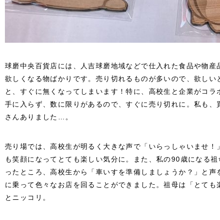
球磨中央百貨店には、人吉球磨地域などで仕入れた食品や物産
欲しくなる物ばかりです。売り切れるものが多いので、欲しい
と、すぐに無くなってしまいます！特に、高校生と企業がコラ
手に入らず、数に限りがあるので、すぐに売り切れに。私も、
さんありました…。
売り場では、高校生が明るく大きな声で「いらっしゃいませ！
も笑顔になってとても楽しい気分に。また、私の90歳になる
ったところ、高校生から「車いすを準備しましょうか？」と声
に乗って色々なお店を回ることができました。祖母は「とても
とニッコリ。