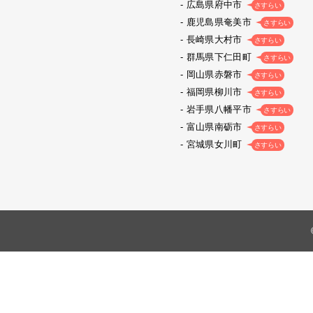
広島県府中市
さすらい
鹿児島県奄美市
さすらい
長崎県大村市
さすらい
群馬県下仁田町
さすらい
岡山県赤磐市
さすらい
福岡県柳川市
さすらい
岩手県八幡平市
さすらい
富山県南砺市
さすらい
宮城県女川町
さすらい