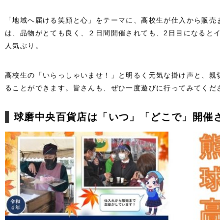
「地域へ届ける笑顔と心」をテーマに、高校生が仕入から販売
は、品物がとても良く、２日間開催されても、2日目になると
人気ぶり。
高校生の「いらっしゃいませ！」と明るく元気な掛け声と、親
ることができます。皆さんも、ぜひ一度遊びに行ってみてくだ
球磨中央百貨店は「いつ」「どこで」開催