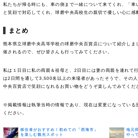
私たちが帰る時にも、車の側まで一緒について来てくれ、「車
と笑顔で対応してくれ、球磨中央高校生の親切で優しい心に感
まとめ
熊本県立球磨中央高等学校の球磨中央百貨店について紹介しまし
催されるので、ぜひ皆さんも行ってみてください。
私は１日目に私の両親＆祖母と、2日目には妻の両親を連れて行
は2日間を通して3,500名以上の来場者があったそうで、その
中央百貨店で笑顔になれるお買い物をどうぞ楽しんでみてくだ
※掲載情報は執筆当時の情報であり、現在は変更になっている
ください。
移住者がおすすめ！初めての「西海市」
地元
を楽しむ観光スポット
やっ