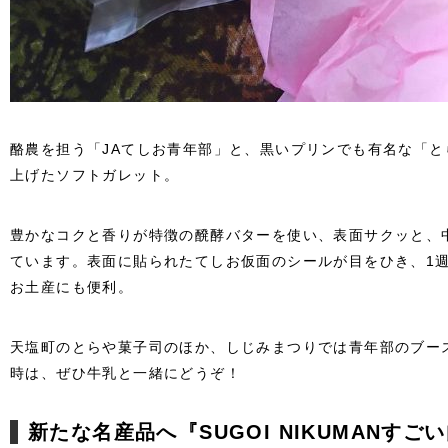
酪農を担う「JAてしお青年部」と、黒いプリンでも有名な「
上げたソフトガレット。
豊かなコクと香りが特徴の醗酵バターを使い、表面サクッと、
ています。表面に貼られたてしお仮面のシールが目をひき、1
お土産にも便利。
天塩町のとらや菓子司のほか、しじみまつりでは青年部のブー
時は、ぜひ牛乳と一緒にどうぞ！
新たな名産品へ『SUGOI NIKUMANすご