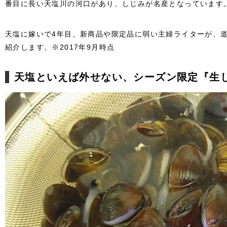
番目に長い天塩川の河口があり、しじみが名産となっています
天塩に嫁いで4年目、新商品や限定品に弱い主婦ライターが、道
紹介します。※2017年9月時点
天塩といえば外せない、シーズン限定『生