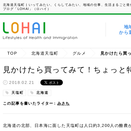
北海道天塩町 | いってみたい、くらしてみたい、地域の仕事、生活まるごと発
ブログ「LOHAI」（ロハイ）
地
から
TOP
北海道天塩町
グルメ
見かけたら買ってみて！ちょっと
2018.02.21
天塩町
北海道
この記事を書いたライター
みさち
北海道の北部、日本海に面した天塩町は人口約3,200人の酪農