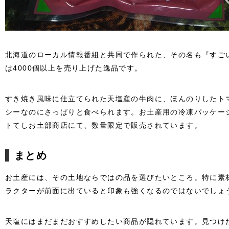
北海道のローカル情報番組と共同で作られた、その名も『すご
は4000個以上を売り上げた逸品です。
すき焼き風味に仕立てられた天塩産の牛肉に、ほんのりしたト
シーなのにさっぱりと食べられます。お土産用の冷凍パッケー
トてしお土部商店にて、数量限定で販売されています。
まとめ
お土産には、その土地ならではの品を選びたいところ。特に素
ラクターが前面に出ていると印象も強くなるのではないでしょ
天塩にはまだまだおすすめしたい商品が隠れています。見つけ