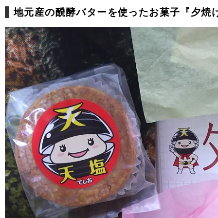
地元産の醗酵バターを使ったお菓子『夕焼