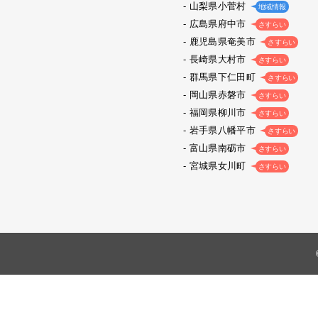
山梨県小菅村
地域情報
広島県府中市
さすらい
鹿児島県奄美市
さすらい
長崎県大村市
さすらい
群馬県下仁田町
さすらい
岡山県赤磐市
さすらい
福岡県柳川市
さすらい
岩手県八幡平市
さすらい
富山県南砺市
さすらい
宮城県女川町
さすらい