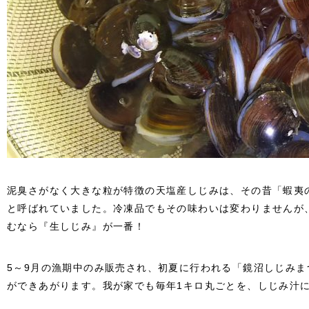
泥臭さがなく大きな粒が特徴の天塩産しじみは、その昔「蝦夷
と呼ばれていました。冷凍品でもその味わいは変わりませんが
むなら『生しじみ』が一番！
5～9月の漁期中のみ販売され、初夏に行われる「鏡沼しじみ
ができあがります。我が家でも毎年1キロ丸ごとを、しじみ汁