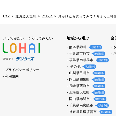
TOP
北海道天塩町
グルメ
見かけたら買ってみて！ちょっと特
いってみたい、くらしてみたい
地域から選ぶ
全
熊本県錦町
地域情報
千葉県市原市
地域情報
運営元：
福島県南相馬市
地域情報
その他
地域情報
プライバシーポリシー
山梨県甲州市
地域情報
利用規約
岡山県和気町
地域情報
長崎県西海市
地域情報
北海道天塩町
地域情報
岡山県赤磐市.
地域情報
千葉県南房総市
地域情報
神奈川県横須賀市
地域情報