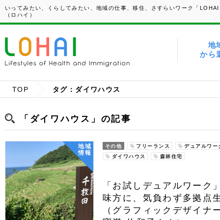
いってみたい、くらしてみたい、地域の仕事、移住、さすらいワーク「LOHAI
（ロハイ）
地
から
TOP
タグ：ダイワハウス
「ダイワハウス」の記事
地域
その他
フリーランス
デュアルワー
情報
ダイワハウス
森林住宅
「お試しデュアルワーク」
味方に、気負わず多拠点
（グラフィックデザイナ