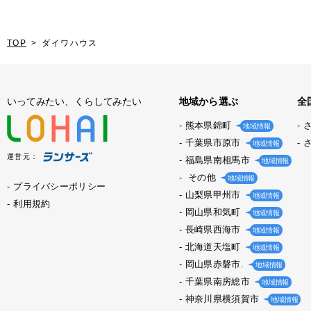
TOP
ダイワハウス
いってみたい、くらしてみたい
地域から選ぶ
全
熊本県錦町
地域情報
千葉県市原市
地域情報
運営元：
福島県南相馬市
地域情報
その他
地域情報
プライバシーポリシー
山梨県甲州市
地域情報
利用規約
岡山県和気町
地域情報
長崎県西海市
地域情報
北海道天塩町
地域情報
岡山県赤磐市.
地域情報
千葉県南房総市
地域情報
神奈川県横須賀市
地域情報