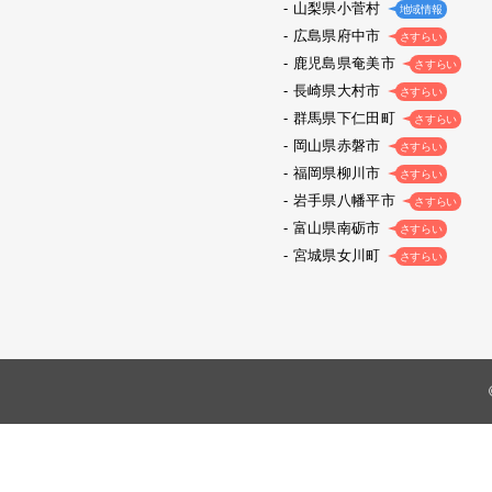
山梨県小菅村
地域情報
広島県府中市
さすらい
鹿児島県奄美市
さすらい
長崎県大村市
さすらい
群馬県下仁田町
さすらい
岡山県赤磐市
さすらい
福岡県柳川市
さすらい
岩手県八幡平市
さすらい
富山県南砺市
さすらい
宮城県女川町
さすらい