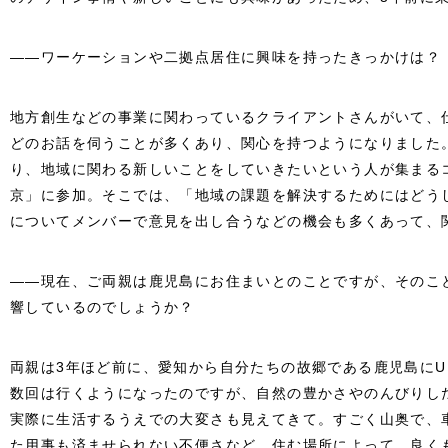
――ワーケーションや二拠点居住に興味を持ったきっかけは？
地方創生などの事業に関わっているクライアントさんがいて、
どのお話を伺うことが多くあり、関心を持つようになりました
り、地域に関わる新しいことをしていきたいという人が集まる
京」に参加。そこでは、「地域の課題を解決するためにはどう
についてメンバーで意見を出し合うなどの機会も多くあって、
――現在、ご両親は鹿児島にお住まいとのことですが、そのこ
響しているのでしょうか？
両親は3年ほど前に、愛知から自分たちの故郷である鹿児島に
数回は行くようになったのですが、自然の豊かさやのんびりし
実際に生活するうえでの大変さも見えてきて。すごく山奥で、
た用事も済ませられない不便さなど…住む場所によって、良く