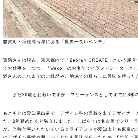
志賀町・増穂浦海岸にある「世界一長いベンチ」
寶満さんは現在、東京都内で「ZebraN CREATE」という
てお仕事をしつつ、「waco」のお名前でイラストレーターと
満さんのこれまでのご経歴や、地域での暮らしに興味を持った
――まだ30歳とお若いですが、フリーランスとしてすでに8年
もともとは愛知県出身で、デザイン科の高校を出てデザイナー
た。2年勤めたあと独立しました。しばらくは名古屋でフリー
が、当時仕事いただいているクライアントが愛知よりも東京の
のデザイン事情や新しいことにも興味があったため、5年前に