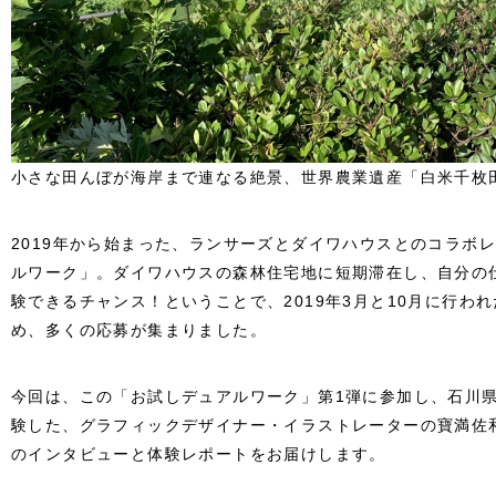
小さな田んぼが海岸まで連なる絶景、世界農業遺産「白米千枚
2019年から始まった、ランサーズとダイワハウスとのコラボ
ルワーク」。ダイワハウスの森林住宅地に短期滞在し、自分の
験できるチャンス！ということで、2019年3月と10月に行わ
め、多くの応募が集まりました。
今回は、この「お試しデュアルワーク」第1弾に参加し、石川
験した、グラフィックデザイナー・イラストレーターの寶満佐
のインタビューと体験レポートをお届けします。