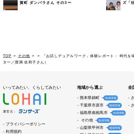
賀町 ダンバラさん その3〜
ズ「
TOP
その他
「お試しデュアルワーク」体験レポート： 時代を
ター／寶満 佐和子さん）
いってみたい、くらしてみたい
地域から選ぶ
全
熊本県錦町
地域情報
千葉県市原市
地域情報
運営元：
福島県南相馬市
地域情報
その他
地域情報
プライバシーポリシー
山梨県甲州市
地域情報
利用規約