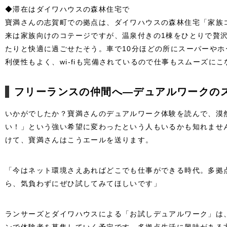
◆滞在はダイワハウスの森林住宅で
寶満さんの志賀町での拠点は、ダイワハウスの森林住宅「家族
来は家族向けのコテージですが、温泉付きの1棟をひとりで贅
たりと快適に過ごせたそう。車で10分ほどの所にスーパーや
利便性もよく、wi-fiも完備されているので仕事もスムーズに
フリーランスの仲間へ―デュアルワークの
いかがでしたか？寶満さんのデュアルワーク体験を読んで、漠
い！」という強い希望に変わったという人もいるかも知れませ
けて、寶満さんはこうエールを送ります。
「今はネット環境さえあればどこでも仕事ができる時代。多拠
ら、気負わずにぜひ試してみてほしいです」
ランサーズとダイワハウスによる「お試しデュアルワーク」は