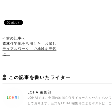
< 前の記事へ
森林住宅地を活用した「お試し
デュアルワーク」で地域を元気
に！
この記事を書いたライター
LOHAI編集部
LOHAIでは、全国の地域在住ライターさんやさすらい
しております。公式なLOHAI編集部によるポストは、