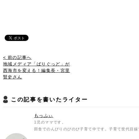
< 前の記事へ
地域メディア「ばりぐっど」が
西海市を変える！編集長・宮里
賢史さん
この記事を書いたライター
もっふぃ
1児のママです。
田舎でのんびりのびのび子育て中です。子育て世代目線