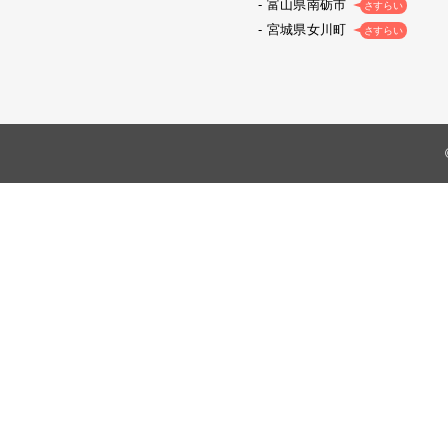
富山県南砺市
さすらい
宮城県女川町
さすらい