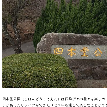
四本堂公園（しほんどうこうえん）は四季折々の花々を楽しめ、
チがあったりライブができたりと１年を通して楽しむことがで