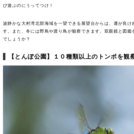
び遊ぶのにうってつけ！
波静かな大村湾北部海域を一望できる展望台からは、運が良け
す。また、冬には野鳥や渡り鳥が観察できます。双眼鏡と図鑑
でしょうか？
【とんぼ公園】１０種類以上のトンボを観