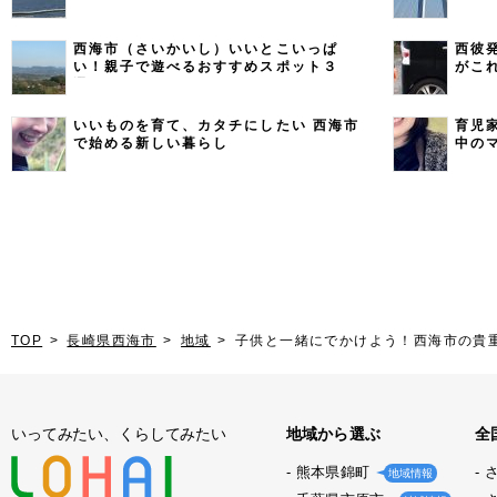
西海市（さいかいし）いいとこいっぱ
西彼
い！親子で遊べるおすすめスポット３
がこ
選！
いいものを育て、カタチにしたい 西海市
育児
で始める新しい暮らし
中の
TOP
長崎県西海市
地域
子供と一緒にでかけよう！西海市の貴
いってみたい、くらしてみたい
地域から選ぶ
全
熊本県錦町
地域情報