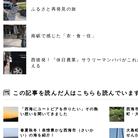
ふるさと再発見の旅
南砺で感じた「衣・食・住」
西彼発！『休日農業』サラリーマンパパがこれ
える
この記事を読んだ人はこちらも読んでいま
「西海にユートピアを作りたい」その熱
西海
い想いを聞いてきました
町・
春夏秋冬！表情豊かな西海市（さいか
大島
い）の海を紹介！
せん