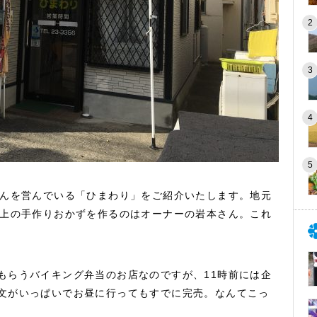
さんを営んでいる「ひまわり」をご紹介いたします。地元
以上の手作りおかずを作るのはオーナーの岩本さん。これ
もらうバイキング弁当のお店なのですが、11時前には企
文がいっぱいでお昼に行ってもすでに完売。なんてこっ