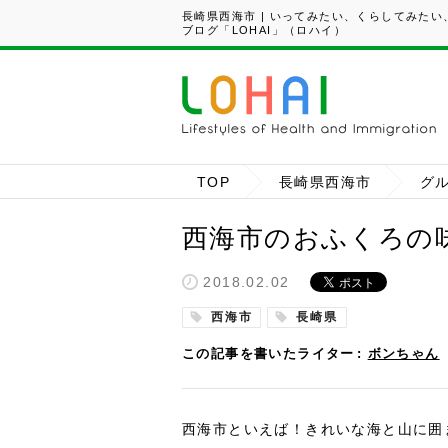
長崎県西海市 | いってみたい、くらしてみた
ブログ「LOHAI」（ロハイ）
TOP
長崎県西海市
グ
西海市のおふくろの
2018.02.02
西海市
長崎県
この記事を書いたライター
ボンちゃん
西海市といえば！きれいな海と山に囲