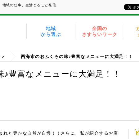
い、地域の仕事、生活まるごと発信
地域
全国の
から選ぶ
さすらいワーク
ルメ
西海市のおふくろの味♪豊富なメニューに大満足！！
味♪豊富なメニューに大満足！！
まれた豊かな自然が自慢！！さらに、私が紹介するお店