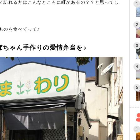
て訪れる方はこんなところに町があるの？？と思ってし
ものを食べてって♪
ばちゃん手作りの愛情弁当を♪