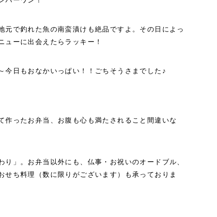
ンバーワン！
地元で釣れた魚の南蛮漬けも絶品ですよ。その日によっ
ニューに出会えたらラッキー！
～今日もおなかいっぱい！！ごちそうさまでした♪
て作ったお弁当、お腹も心も満たされること間違いな
わり」。お弁当以外にも、仏事・お祝いのオードブル、
おせち料理（数に限りがございます）も承っておりま