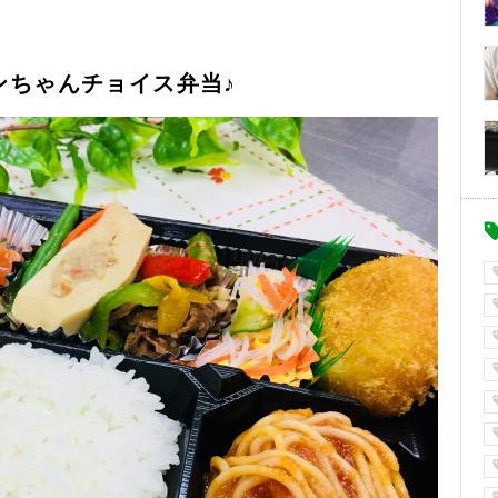
ンちゃんチョイス弁当♪