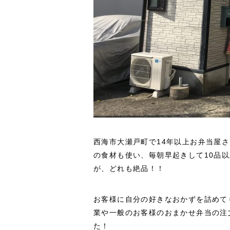
西海市大瀬戸町で14年以上お弁当屋
の食材も使い、毎朝早起きして10品
が、どれも絶品！！
お客様に自分の好きなおかずを詰めて
業や一般のお客様のおまかせ弁当の注
た！