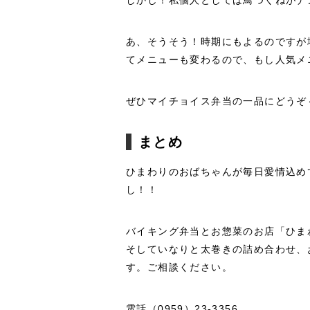
しかし！私個人としては鳥つくねがナ
あ、そうそう！時期にもよるのですが
てメニューも変わるので、もし人気メ
ぜひマイチョイス弁当の一品にどうぞ
まとめ
ひまわりのおばちゃんが毎日愛情込め
し！！
バイキング弁当とお惣菜のお店「ひま
そしていなりと太巻きの詰め合わせ、
す。ご相談ください。
電話（0959）23-3356