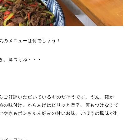
気のメニューは何でしょう！
き、鳥つくね・・・
らご好評いただいているものだそうです。うん。確か
めの味付け。からあげはピリッと旨辛。何もつけなくて
ごやきもボンちゃん好みの甘いお味。ごぼうの風味が利