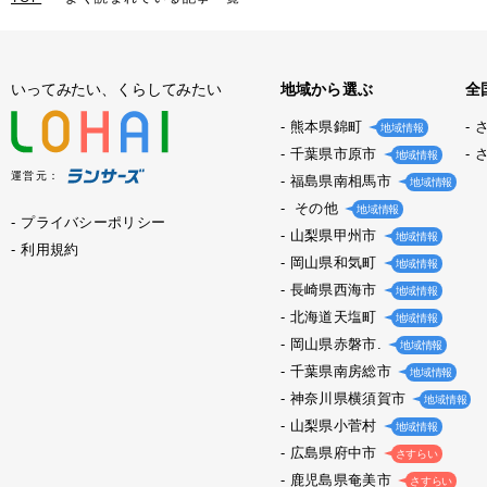
いってみたい、くらしてみたい
地域から選ぶ
全
熊本県錦町
地域情報
千葉県市原市
地域情報
運営元：
福島県南相馬市
地域情報
その他
地域情報
プライバシーポリシー
山梨県甲州市
地域情報
利用規約
岡山県和気町
地域情報
長崎県西海市
地域情報
北海道天塩町
地域情報
岡山県赤磐市.
地域情報
千葉県南房総市
地域情報
神奈川県横須賀市
地域情報
山梨県小菅村
地域情報
広島県府中市
さすらい
鹿児島県奄美市
さすらい