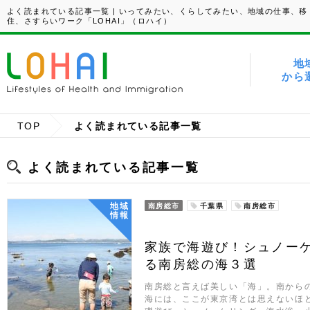
よく読まれている記事一覧 | いってみたい、くらしてみたい、地域の仕事、移
住、さすらいワーク「LOHAI」（ロハイ）
地
から
TOP
よく読まれている記事一覧
よく読まれている記事一覧
地域
南房総市
千葉県
南房総市
情報
家族で海遊び！シュノー
る南房総の海３選
南房総と言えば美しい「海」。南から
海には、ここが東京湾とは思えないほ