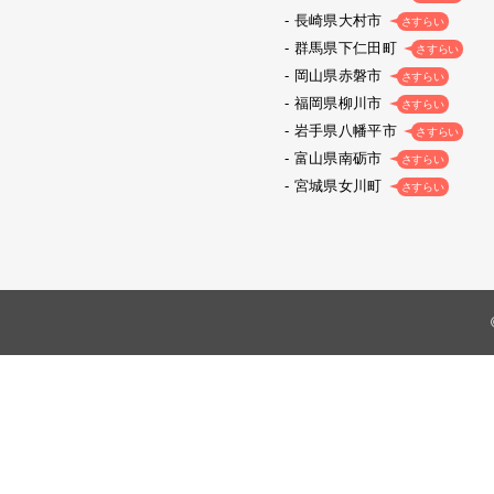
長崎県大村市
さすらい
群馬県下仁田町
さすらい
岡山県赤磐市
さすらい
福岡県柳川市
さすらい
岩手県八幡平市
さすらい
富山県南砺市
さすらい
宮城県女川町
さすらい