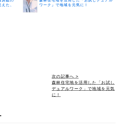
南房総の
森林住宅地を活用した「お試しデュアル
見えた、
ワーク」で地域を元気に！
ス座談会
次の記事へ >
森林住宅地を活用した「お試し
デュアルワーク」で地域を元気
に！
ー