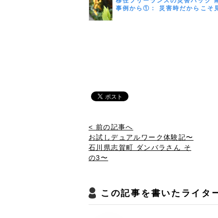
移住フリーランスの災害ハック 
事例から①： 災害時だからこそ
つながりの大切さ ＜フリーラン
後編＞
< 前の記事へ
お試しデュアルワーク体験記〜
石川県志賀町 ダンバラさん そ
の3〜
この記事を書いたライタ