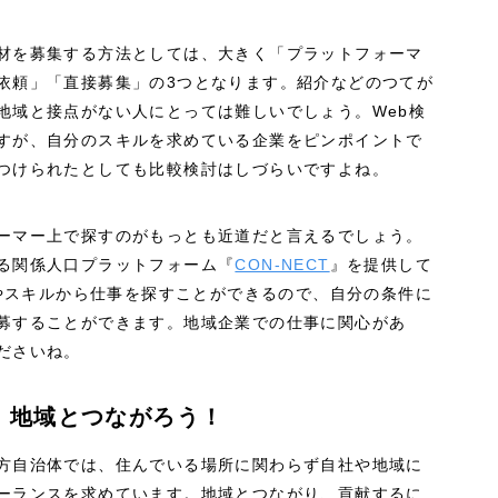
材を募集する方法としては、大きく「プラットフォーマ
依頼」「直接募集」の3つとなります。紹介などのつてが
地域と接点がない人にとっては難しいでしょう。Web検
すが、自分のスキルを求めている企業をピンポイントで
つけられたとしても比較検討はしづらいですよね。
ーマー上で探すのがもっとも近道だと言えるでしょう。
る関係人口プラットフォーム『
CON-NECT
』を提供して
やスキルから仕事を探すことができるので、自分の条件に
募することができます。地域企業での仕事に関心があ
ださいね。
、地域とつながろう！
方自治体では、住んでいる場所に関わらず自社や地域に
ーランスを求めています。地域とつながり、貢献するに