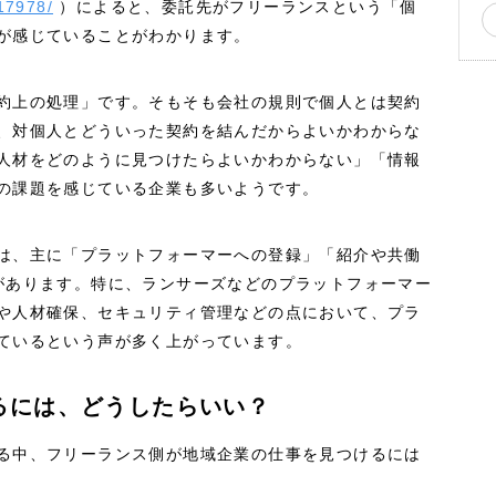
/17978/
）によると、委託先がフリーランスという「個
が感じていることがわかります。
約上の処理」です。そもそも会社の規則で個人とは契約
、対個人とどういった契約を結んだからよいかわからな
人材をどのように見つけたらよいかわからない」「情報
の課題を感じている企業も多いようです。
は、主に「プラットフォーマーへの登録」「紹介や共働
があります。特に、ランサーズなどのプラットフォーマー
や人材確保、セキュリティ管理などの点において、プラ
ているという声が多く上がっています。
るには、どうしたらいい？
る中、フリーランス側が地域企業の仕事を見つけるには