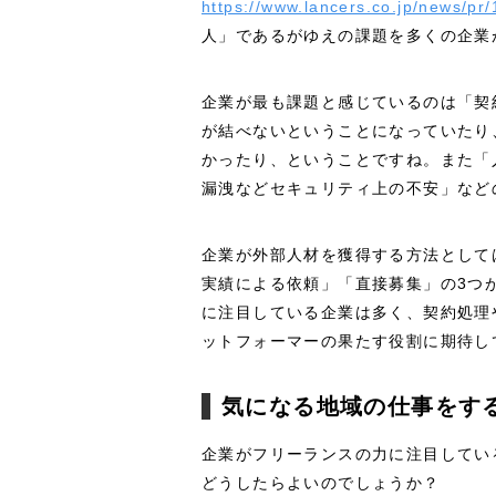
https://www.lancers.co.jp/news/pr
人」であるがゆえの課題を多くの企業
企業が最も課題と感じているのは「契
が結べないということになっていたり
かったり、ということですね。また「
漏洩などセキュリティ上の不安」など
企業が外部人材を獲得する方法として
実績による依頼」「直接募集」の3つ
に注目している企業は多く、契約処理
ットフォーマーの果たす役割に期待し
気になる地域の仕事をす
企業がフリーランスの力に注目してい
どうしたらよいのでしょうか？