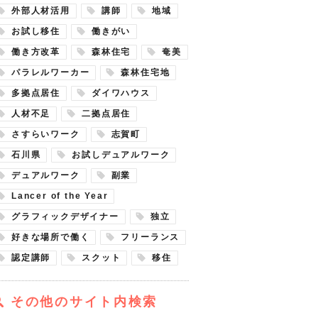
外部人材活用
講師
地域
お試し移住
働きがい
働き方改革
森林住宅
奄美
パラレルワーカー
森林住宅地
多拠点居住
ダイワハウス
人材不足
二拠点居住
さすらいワーク
志賀町
石川県
お試しデュアルワーク
デュアルワーク
副業
Lancer of the Year
グラフィックデザイナー
独立
好きな場所で働く
フリーランス
認定講師
スクット
移住
その他のサイト内検索