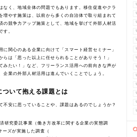
はなく、地域全体の問題でもあります。移住促進やクラ
を増やす施策は、以前から多くの自治体で取り組まれて
済の競争力アップ施策として、地域を挙げて外部人材活
です。
用に関心のある企業に向けて「スマート経営セミナー」
からは「思った以上に任せられることがありそう！」
てみたい！」など、フリーランス活用への前向きな声が
、企業の外部人材活用は進んでいくことでしょう。
について抱える課題とは
て不安に思っていることや、課題はあるのでしょうか？
経済研究委託事業（働き方改革に関する企業の実態調
ンサーズが実施した調査（