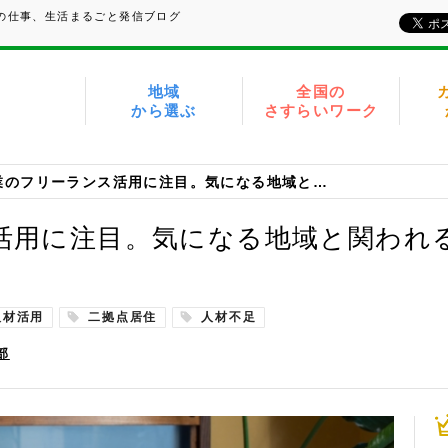
域の仕事、生活まるごと発信ブログ
地域
全国の
から選ぶ
さすらいワーク
企業のフリーランス活用に注目。気になる地域と関われるチャンスかも！
活用に注目。気になる地域と関われ
人材活用
二拠点居住
人材不足
部