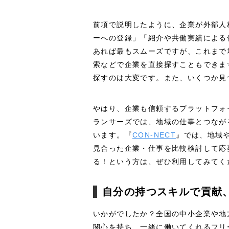
前項で説明したように、企業が外部人
ーへの登録」「紹介や共働実績による
あれば最もスムーズですが、これまで
索などで企業を直接探すこともできま
探すのは大変です。また、いくつか見
やはり、企業も信頼するプラットフォ
ランサーズでは、地域の仕事とつなが
います。『
CON-NECT
』では、地域
見合った企業・仕事を比較検討して応
る！という方は、ぜひ利用してみてく
自分の持つスキルで貢献
いかがでしたか？全国の中小企業や地
関心を持ち、一緒に働いてくれるフリ