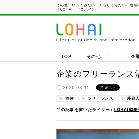
その他 | いってみたい、くらしてみたい、地
「LOHAI」（ロハイ）
TOP
その他
企業のフリーランス
2020.03.11
移住
フリーランス
外部
この記事を書いたライター
LOHAI編集