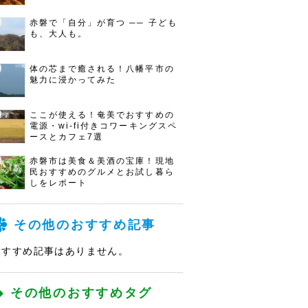
赤磐で「自分」が育つ ── 子ども
も、大人も。
体の芯まで癒される！八幡平市の
魅力に浸かってみた
ここが使える！奄美でおすすめの
電源・wi-fi付きコワーキングスペ
ースとカフェ7選
赤磐市は美食＆美酒の宝庫！現地
民おすすめのグルメとお試し暮ら
しをレポート
その他のおすすめ記事
おすすめ記事はありません。
その他のおすすめタグ