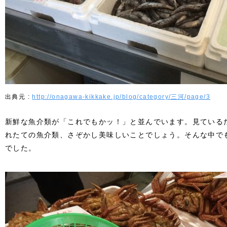
http://onagawa-kikkake.jp/blog/category/三河/page/3
新鮮な魚介類が「これでもかッ！」と並んでいます。見ている
れたての魚介類、さぞかし美味しいことでしょう。そんな中で
でした。