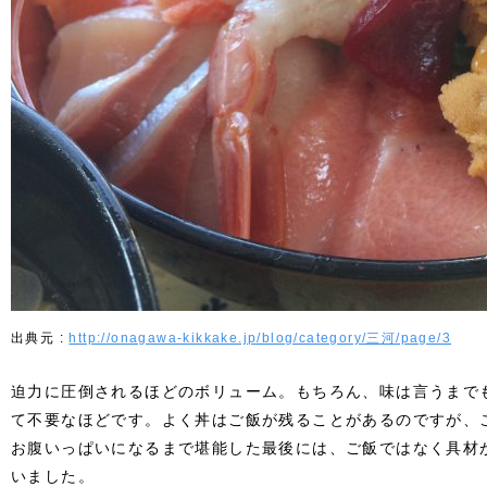
http://onagawa-kikkake.jp/blog/category/三河/page/3
迫力に圧倒されるほどのボリューム。もちろん、味は言うまで
て不要なほどです。よく丼はご飯が残ることがあるのですが、
お腹いっぱいになるまで堪能した最後には、ご飯ではなく具材
いました。