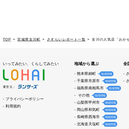
TOP
宮城県女川町
さすらいレポート一覧
女川の人気店「おかせ
いってみたい、くらしてみたい
地域から選ぶ
全
熊本県錦町
地域情報
千葉県市原市
地域情報
運営元：
福島県南相馬市
地域情報
その他
地域情報
プライバシーポリシー
山梨県甲州市
地域情報
利用規約
岡山県和気町
地域情報
長崎県西海市
地域情報
北海道天塩町
地域情報