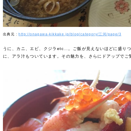
http://onagawa-kikkake.jp/blog/category/三河/page/3
うに、カニ、エビ、クジラetc…。ご飯が見えないほどに盛り
に、アラ汁もついています。その魅力を、さらにドアップでご