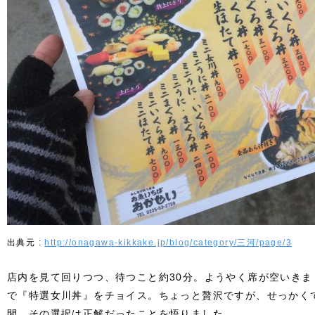
http://onagawa-kikkake.jp/blog/category/三河/page/3
店内を見て回りつつ、待つこと約30分。ようやく席が空いき
で『特選女川丼』をチョイス。ちょっと贅沢ですが、せっかく
間、その選択は正解だったことを悟りました。