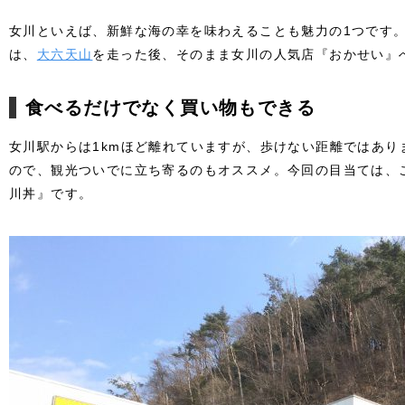
女川といえば、新鮮な海の幸を味わえることも魅力の1つです。
は、
大六天山
を走った後、そのまま女川の人気店『おかせい』
食べるだけでなく買い物もできる
女川駅からは1kmほど離れていますが、歩けない距離ではあり
ので、観光ついでに立ち寄るのもオススメ。今回の目当ては、
川丼』です。