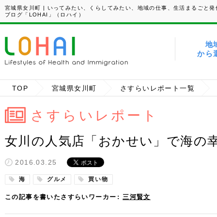
宮城県女川町 | いってみたい、くらしてみたい、地域の仕事、生活まるごと発
ブログ「LOHAI」（ロハイ）
地
から
TOP
宮城県女川町
さすらいレポート一覧
さすらいレポート
女川の人気店「おかせい」で海の幸を堪
2016.03.25
海
グルメ
買い物
この記事を書いたさすらいワーカー
三河賢文