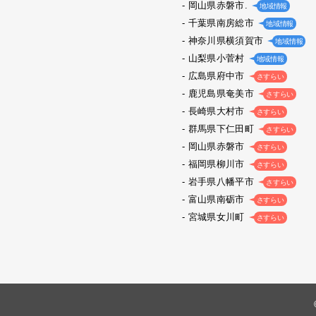
岡山県赤磐市.
地域情報
千葉県南房総市
地域情報
神奈川県横須賀市
地域情報
山梨県小菅村
地域情報
広島県府中市
さすらい
鹿児島県奄美市
さすらい
長崎県大村市
さすらい
群馬県下仁田町
さすらい
岡山県赤磐市
さすらい
福岡県柳川市
さすらい
岩手県八幡平市
さすらい
富山県南砺市
さすらい
宮城県女川町
さすらい