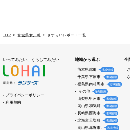
TOP
宮城県女川町
さすらいレポート一覧
いってみたい、くらしてみたい
地域から選ぶ
全
熊本県錦町
地域情報
千葉県市原市
地域情報
運営元：
福島県南相馬市
地域情報
その他
地域情報
プライバシーポリシー
山梨県甲州市
地域情報
利用規約
岡山県和気町
地域情報
長崎県西海市
地域情報
北海道天塩町
地域情報
岡山県赤磐市.
地域情報