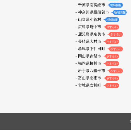
千葉県南房総市
地域情報
神奈川県横須賀市
地域情報
山梨県小菅村
地域情報
広島県府中市
さすらい
鹿児島県奄美市
さすらい
長崎県大村市
さすらい
群馬県下仁田町
さすらい
岡山県赤磐市
さすらい
福岡県柳川市
さすらい
岩手県八幡平市
さすらい
富山県南砺市
さすらい
宮城県女川町
さすらい