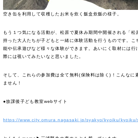
空き缶を利用して収穫したお米を炊く飯盒炊飯の様子。
もう１つ気になる活動が、松原で夏休み期間中開催される「松
持った大人たちが子どもと一緒に体験活動を行うものです。こ
能や伝承遊びなど様々な体験ができます。あいにく取材には行
際には覗いてみたいなと思いました。
そして、これらの参加費は全て無料(保険料は除く)！こんなに
ません！
●放課後子ども教室webサイト
https://www.city.omura.nagasaki.jp/syakyo/kyoiku/kyoik