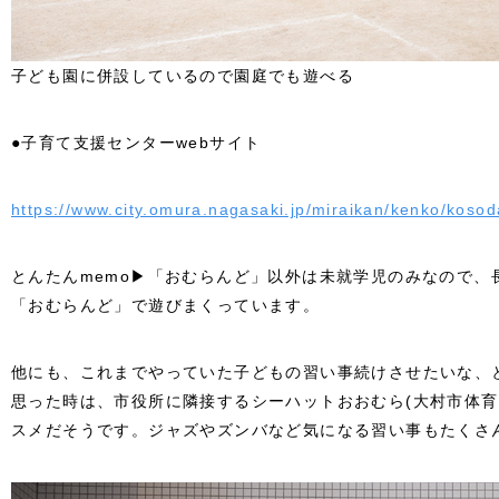
子ども園に併設しているので園庭でも遊べる
●子育て支援センターwebサイト
https://www.city.omura.nagasaki.jp/miraikan/kenko/kosoda
とんたんmemo▶「おむらんど」以外は未就学児のみなので、
「おむらんど」で遊びまくっています。
他にも、これまでやっていた子どもの習い事続けさせたいな、
思った時は、市役所に隣接するシーハットおおむら(大村市体
スメだそうです。ジャズやズンバなど気になる習い事もたくさ