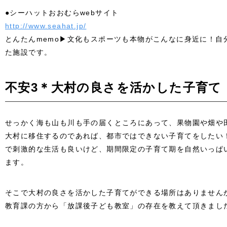
●シーハットおおむらwebサイト
http://www.seahat.jp/
とんたんmemo▶文化もスポーツも本物がこんなに身近に！自
た施設です。
不安3＊大村の良さを活かした子育て
せっかく海も山も川も手の届くところにあって、果物園や畑や
大村に移住するのであれば、都市ではできない子育てをしたい
で刺激的な生活も良いけど、期間限定の子育て期を自然いっぱ
ます。
そこで大村の良さを活かした子育てができる場所はありません
教育課の方から「放課後子ども教室」の存在を教えて頂きまし