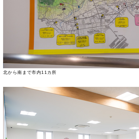
北から南まで市内11カ所