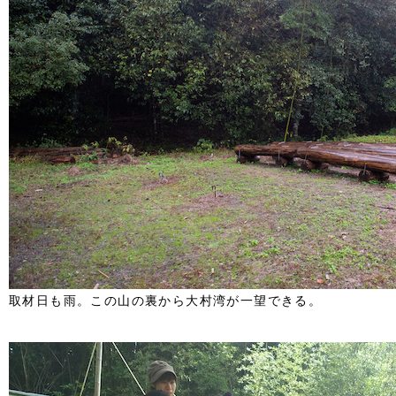
取材日も雨。この山の裏から大村湾が一望できる。