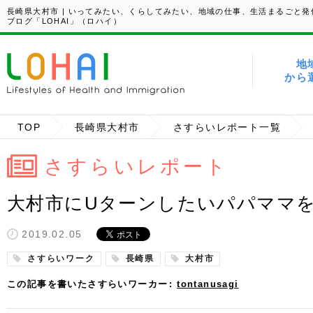
長崎県大村市 | いってみたい、くらしてみたい、地域の仕事、生活まるごと発
ブログ「LOHAI」（ロハイ）
地
から
TOP
長崎県大村市
さすらいレポート一覧
さすらいレポート
大村市にUターンしたいパパママ
2019.02.05
さすらいワーク
長崎県
大村市
この記事を書いたさすらいワーカー
tontanusagi