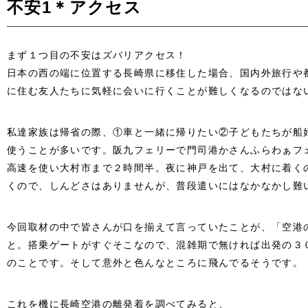
不安1＊アクセス
まず１つ目の不安はズバリアクセス！
日本の西の端に位置する長崎県に移住した場合、国内外旅行や
に住む友人たちに気軽に会いに行くことが難しくなるのではな
私達家族は帰省の際、①車と一緒に帰りたい②子どもたちが船
使うことが多いです。阪九フェリーで門司港かさんふらわぁフ
高速を使い大村市まで２時間半。夜に神戸を出て、大村に着く
くので、しんどさはありませんが、普段遣いにはなかなかし難
今回取材の中で皆さんが口を揃えて言っていたことが、「空港
と。搭乗ゲートがすぐそこなので、混雑期で無ければ出発の３
のことです。そして意外と色んなところに飛んでるそうです。
これを機に長崎空港の離発着を調べてみると、