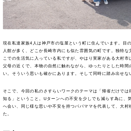
現在私達家族4人は神戸市の塩屋という町に住んでいます。目
人館が多く、どこか長崎市内にも似た雰囲気の町です。独特な
こでの生活気に入っている私ですが、やはり実家がある大村市
父母の近くで、本物の自然に触れながら、ゆったりとした時間
い。そういう思いも確かにあります。そして同時に踏み出せな
そこで、今回の私のさすらいワークのテーマは「帰省だけでは
知る」ということ。Uターンへの不安を少しでも減らす為に、
へ会い、同じ様な思いや不安を持つパパママを代表して、大村
た。