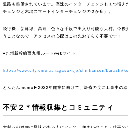
道路も整備されています。高速のインターチェンジも１つ増え
チェンジと木場スマートインターチェンジの２か所）。
飛行機、新幹線、高速、色々な手段で出入り可能な大村。今後
うことなので、アクセスの心配はこの先おそらく不要です！
●九州新幹線西九州ルートwebサイト
https://www.city.omura.nagasaki.jp/shinkansen/kurashi/k
とんたんmemo▶2022年開業に向けて、帰省の度に工事中の
不安２＊情報収集とコミュニティ
大村への移住に興味がある人にとって、住まいのこと・仕事の