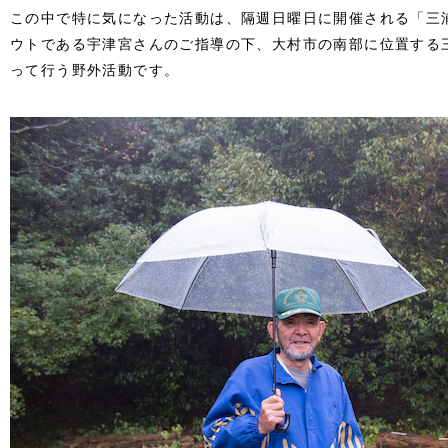
この中で特に気になった活動は、隔週日曜日に開催される「三
ウトである宇津宮さんのご指導の下、大村市の南部に位置する
って行う野外活動です。