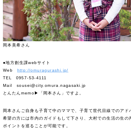
岡本美希さん
●地方創生課webサイト
Web
http://omuragurashi.jp/
TEL 0957-53-4111
Mail sousei@city.omura.nagasaki.jp
とんたんmemo▶「岡本さん」ですよ。
岡本さんご自身も子育て中のママで、子育て世代目線でのアド
希望の方には市内のガイドもして下さり、大村での生活の生の
ポイントを巡ることが可能です。