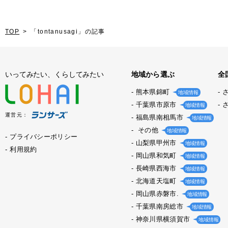
TOP
「tontanusagi」の記事
いってみたい、くらしてみたい
地域から選ぶ
全
熊本県錦町
地域情報
千葉県市原市
地域情報
運営元：
福島県南相馬市
地域情報
その他
地域情報
プライバシーポリシー
山梨県甲州市
地域情報
利用規約
岡山県和気町
地域情報
長崎県西海市
地域情報
北海道天塩町
地域情報
岡山県赤磐市.
地域情報
千葉県南房総市
地域情報
神奈川県横須賀市
地域情報