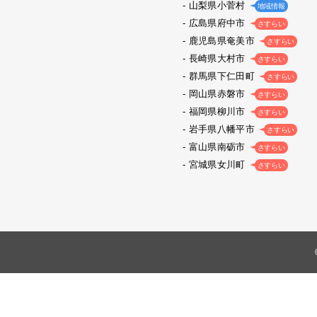
山梨県小菅村
地域情報
広島県府中市
さすらい
鹿児島県奄美市
さすらい
長崎県大村市
さすらい
群馬県下仁田町
さすらい
岡山県赤磐市
さすらい
福岡県柳川市
さすらい
岩手県八幡平市
さすらい
富山県南砺市
さすらい
宮城県女川町
さすらい