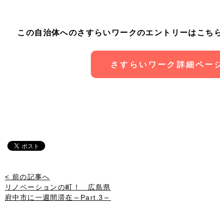
この自治体へのさすらいワークのエントリーはこち
さすらいワーク詳細ペー
< 前の記事へ
リノベーションの町！ 広島県
府中市に一週間滞在～Part.3～