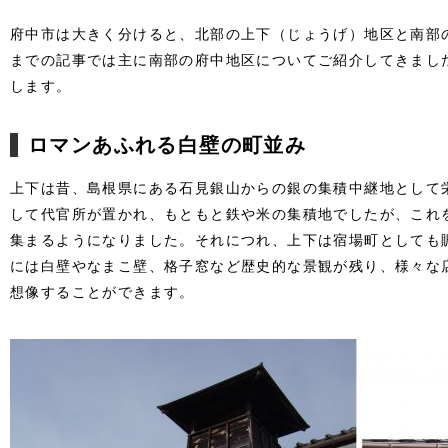
府中市は大きく分けると、北部の上下（じょうげ）地区と南部
までの記事では主に南部の府中地区についてご紹介してきまし
します。
ロマンあふれる白壁の町並み
上下は昔、島根県にある石見銀山からの銀の集積中継地として
して代官所が置かれ、もともと鉄や米の集積地でしたが、これ
集まるようになりました。それにつれ、上下は宿場町としても
には白壁やなまこ壁、格子窓など歴史的な景観が残り、様々な
想像することができます。