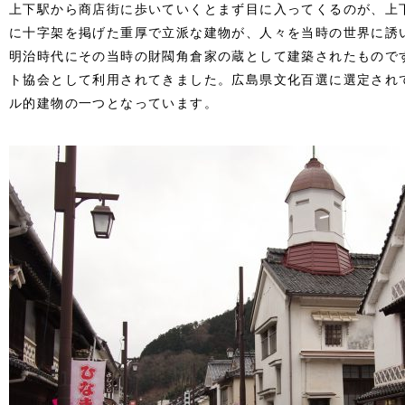
上下駅から商店街に歩いていくとまず目に入ってくるのが、上
に十字架を掲げた重厚で立派な建物が、人々を当時の世界に誘
明治時代にその当時の財閥角倉家の蔵として建築されたもので
ト協会として利用されてきました。広島県文化百選に選定され
ル的建物の一つとなっています。