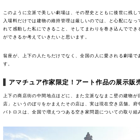
このように立派で美しい劇場は、その歴史とともに後世に残し
入場料だけでは建物の維持管理は厳しいのでは、と心配になっ
れて感動した私にできること、そしてまわりを巻き込んででき
ができるか考えていきたいと思います。
翁座が、上下の人たちだけでなく、全国の人に愛される劇場で
す。
アマチュア作家限定！アート作品の展示販
上下の商店街の中間地点ほどに、また立派ななまこ壁の建物が
店」というのぼりをかまえたその店は、実は現在空き店舗。府
バトロスは、全国で増えつつある空き家問題についての取り組