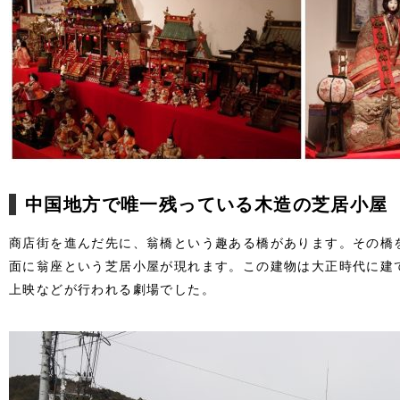
中国地方で唯一残っている木造の芝居小屋
商店街を進んだ先に、翁橋という趣ある橋があります。その橋
面に翁座という芝居小屋が現れます。この建物は大正時代に建
上映などが行われる劇場でした。