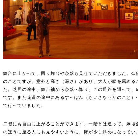
舞台に上がって、回り舞台や奈落も見せていただきました。奈
のことですが、意外と高さ（深さ）があり、大人が腰を屈める
た。芝居の途中、舞台袖から奈落へ降り、この通路を通って、5
です。また花道の途中にあるすっぽん（ちいさなセリのこと）
て行っていました。
二階にも自由に上がることができます。一階とは違って、劇場
のほうに座る人にも見やすいように、床が少し斜めになってい