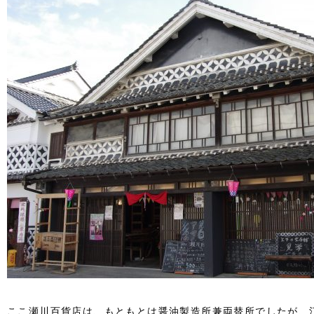
ここ瀬川百貨店は、もともとは醤油製造所兼両替所でしたが、