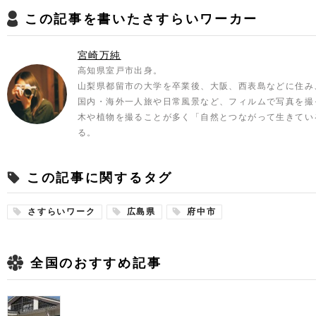
この記事を書いたさすらいワーカー
宮崎万純
高知県室戸市出身。
山梨県都留市の大学を卒業後、大阪、西表島などに住み
国内・海外一人旅や日常風景など、フィルムで写真を撮
木や植物を撮ることが多く「自然とつながって生きてい
る。
この記事に関するタグ
さすらいワーク
広島県
府中市
全国のおすすめ記事