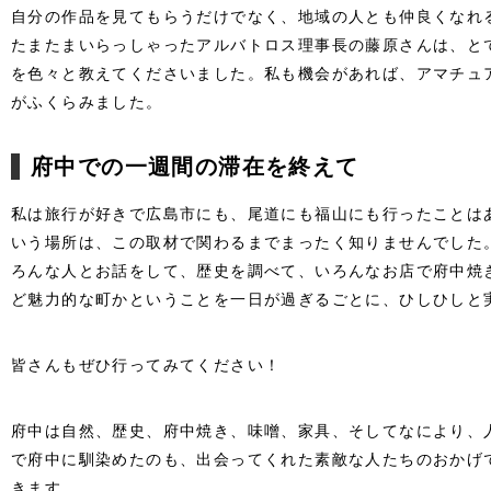
自分の作品を見てもらうだけでなく、地域の人とも仲良くなれ
たまたまいらっしゃったアルバトロス理事長の藤原さんは、と
を色々と教えてくださいました。私も機会があれば、アマチュ
がふくらみました。
府中での一週間の滞在を終えて
私は旅行が好きで広島市にも、尾道にも福山にも行ったことは
いう場所は、この取材で関わるまでまったく知りませんでした
ろんな人とお話をして、歴史を調べて、いろんなお店で府中焼
ど魅力的な町かということを一日が過ぎるごとに、ひしひしと
皆さんもぜひ行ってみてください！
府中は自然、歴史、府中焼き、味噌、家具、そしてなにより、
で府中に馴染めたのも、出会ってくれた素敵な人たちのおかげ
きます。