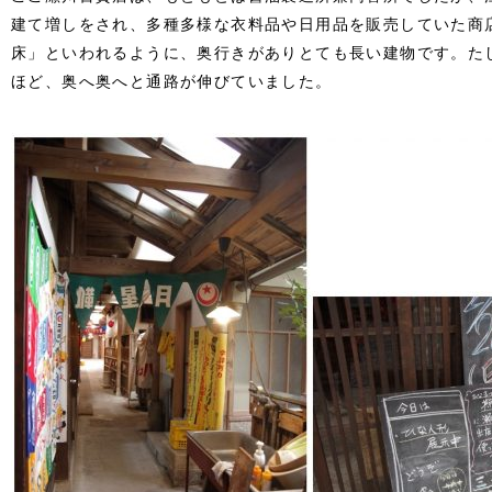
建て増しをされ、多種多様な衣料品や日用品を販売していた商
床」といわれるように、奥行きがありとても長い建物です。た
ほど、奥へ奥へと通路が伸びていました。