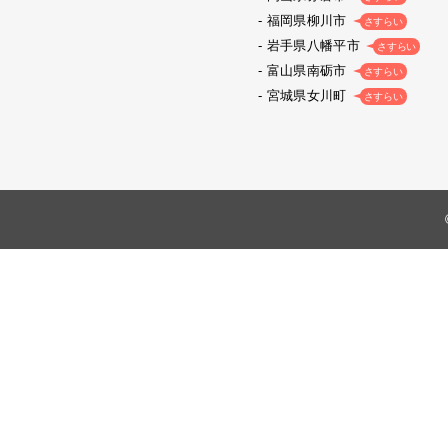
福岡県柳川市
さすらい
岩手県八幡平市
さすらい
富山県南砺市
さすらい
宮城県女川町
さすらい