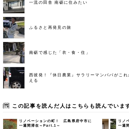
一流の田舎 南砺に住みたい
ふるさと再発見の旅
南砺で感じた「衣・食・住」
西彼発！『休日農業』サラリーマンパパがこれ
える
この記事を読んだ人はこちらも読んでいま
リノベーションの町！ 広島県府中市に
リノ
一週間滞在～Part.1～
一週間