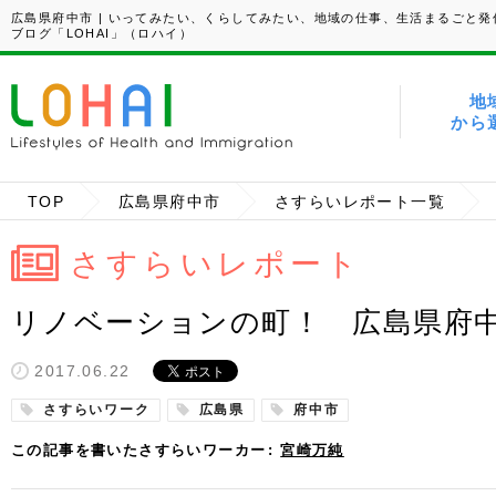
広島県府中市 | いってみたい、くらしてみたい、地域の仕事、生活まるごと発
ブログ「LOHAI」（ロハイ）
地
から
TOP
広島県府中市
さすらいレポート一覧
さすらいレポート
リノベーションの町！ 広島県府中市
2017.06.22
さすらいワーク
広島県
府中市
この記事を書いたさすらいワーカー
宮崎万純