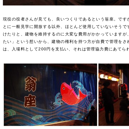
現役の役者さんが見ても、良いつくりであるという翁座。です
とに一般見学に開放する以外、ほとんど使用していないそうで
けたりと、建物を維持するのに大変な費用がかかっていますが
たい」という想いから、建物の権利を持つ方が自費で管理をさ
は、入場料として200円を支払い、それは管理協力費にあてら