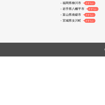
福岡県柳川市
さすらい
岩手県八幡平市
さすらい
富山県南砺市
さすらい
宮城県女川町
さすらい