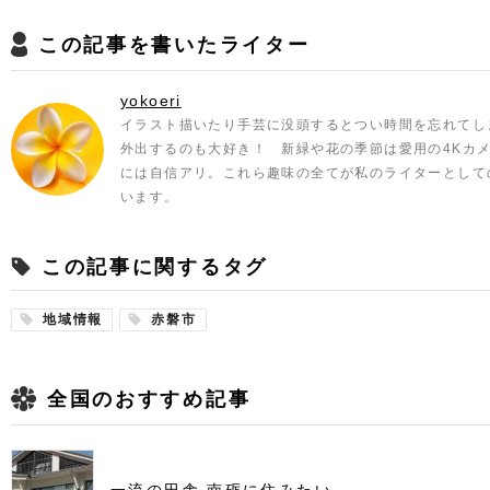
この記事を書いたライター
yokoeri
イラスト描いたり手芸に没頭するとつい時間を忘れてし
外出するのも大好き！ 新緑や花の季節は愛用の4Kカ
には自信アリ。これら趣味の全てが私のライターとして
います。
この記事に関するタグ
地域情報
赤磐市
全国のおすすめ記事
一流の田舎 南砺に住みたい