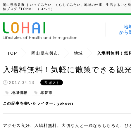
岡山県赤磐市. | いってみたい、くらしてみたい、地域の仕事、生活まるごと
信ブログ「LOHAI」（ロハイ）
地
から
TOP
岡山県赤磐市.
地域
入場料無料！気
入場料無料！気軽に散策できる観光
2017.04.13
地域情報
赤磐市
この記事を書いたライター
yokoeri
アクセス良好、入場料無料。大切な人と一緒ならもちろん、ひ