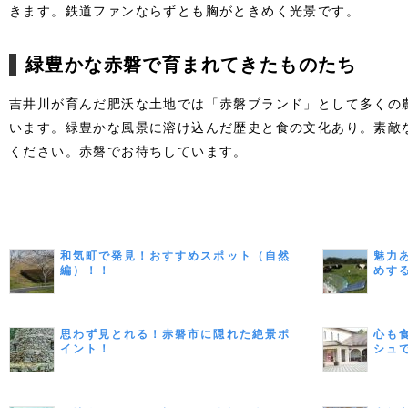
きます。鉄道ファンならずとも胸がときめく光景です。
緑豊かな赤磐で育まれてきたものたち
吉井川が育んだ肥沃な土地では「赤磐ブランド」として多くの
います。緑豊かな風景に溶け込んだ歴史と食の文化あり。素敵
ください。赤磐でお待ちしています。
和気町で発見！おすすめスポット（自然
魅力
編）！！
めす
思わず見とれる！赤磐市に隠れた絶景ポ
心も
イント！
シュ