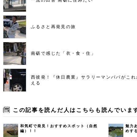
ふるさと再発見の旅
南砺で感じた「衣・食・住」
西彼発！『休日農業』サラリーマンパパがこれ
える
この記事を読んだ人はこちらも読んでいま
和気町で発見！おすすめスポット（自然
魅力
編）！！
めす