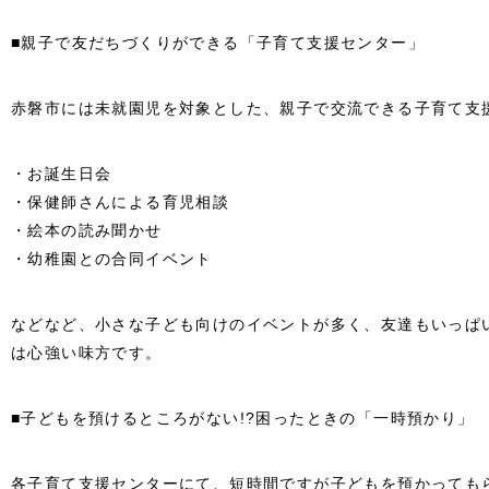
■親子で友だちづくりができる「子育て支援センター」
赤磐市には未就園児を対象とした、親子で交流できる子育て支
・お誕生日会
・保健師さんによる育児相談
・絵本の読み聞かせ
・幼稚園との合同イベント
などなど、小さな子ども向けのイベントが多く、友達もいっぱ
は心強い味方です。
■子どもを預けるところがない!?困ったときの「一時預かり」
各子育て支援センターにて、短時間ですが子どもを預かっても