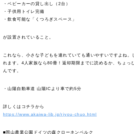
・ベビーカーの貸し出し（2台）
・子供用トイレ完備
・飲食可能な「くつろぎスペース」
が設置されていること。
これなら、小さな子どもを連れていても通いやすいですよね。し
れます。4人家族なら80冊！返却期限までに読めるか、ちょっ
んです。
・山陽自動車道 山陽ICより車で約5分
詳しくはコチラから
https://www.akaiwa-lib.jp/riyou-chuo.html
■岡山農業公園ドイツの森クローネンベルク