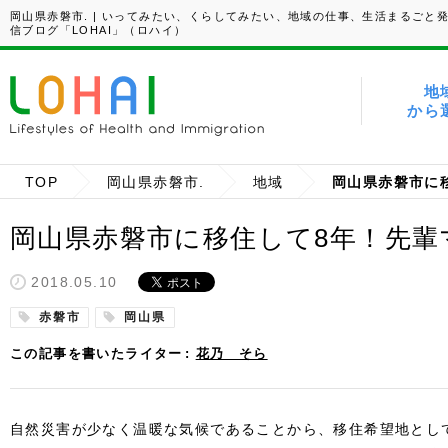
岡山県赤磐市. | いってみたい、くらしてみたい、地域の仕事、生活まるごと
信ブログ「LOHAI」（ロハイ）
地
から
TOP
岡山県赤磐市.
地域
岡山県赤磐市に移住して8年！先
2018.05.10
赤磐市
岡山県
この記事を書いたライター
花乃 そら
自然災害が少なく温暖な気候であることから、移住希望地とし