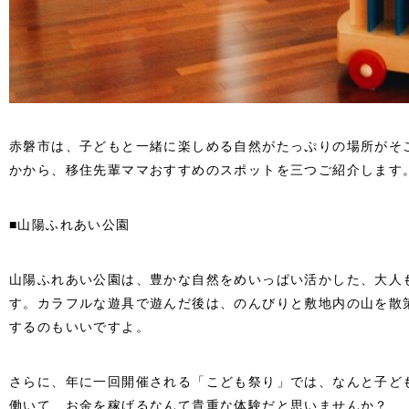
赤磐市は、子どもと一緒に楽しめる自然がたっぷりの場所がそ
かから、移住先輩ママおすすめのスポットを三つご紹介します
■山陽ふれあい公園
山陽ふれあい公園は、豊かな自然をめいっぱい活かした、大人
す。カラフルな遊具で遊んだ後は、のんびりと敷地内の山を散
するのもいいですよ。
さらに、年に一回開催される「こども祭り」では、なんと子ど
働いて、お金を稼げるなんて貴重な体験だと思いませんか？