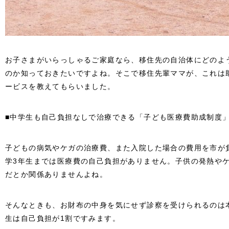
お子さまがいらっしゃるご家庭なら、移住先の自治体にどのよ
のか知っておきたいですよね。そこで移住先輩ママが、これは
ービスを教えてもらいました。
■中学生も自己負担なしで治療できる「子ども医療費助成制度
子どもの病気やケガの治療費、また入院した場合の費用を市が
学3年生までは医療費の自己負担がありません。子供の発熱や
だとか関係ありませんよね。
そんなときも、お財布の中身を気にせず診察を受けられるのは
生は自己負担が1割ですみます。