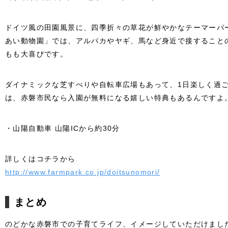
ドイツ風の田園風景に、四季折々の草花が鮮やかなテーマーパ
あい動物園」では、アルパカやヤギ、馬など身近で接すること
もも大喜びです。
ダイナミックな芝すべりや自転車広場もあって、1日楽しく過
は、赤磐市民なら入園が無料になる嬉しい特典もあるんですよ
・山陽自動車 山陽ICから約30分
詳しくはコチラから
http://www.farmpark.co.jp/doitsunomori/
まとめ
のどかな赤磐市での子育てライフ、イメージしていただけまし