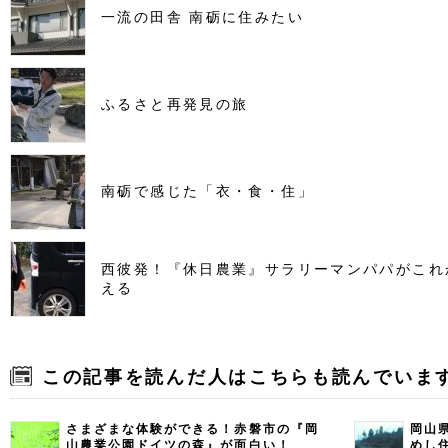
一流の田舎 南砺に住みたい
ふるさと再発見の旅
南砺で感じた「衣・食・住」
西彼発！『休日農業』サラリーマンパパがこれ
える
この記事を読んだ人はこちらも読んでいま
さまざまな体験ができる！赤磐市の『岡
岡山
山農業公園ドイツの森』が面白い！
めし