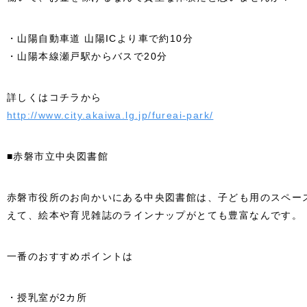
・山陽自動車道 山陽ICより車で約10分
・山陽本線瀬戸駅からバスで20分
詳しくはコチラから
http://www.city.akaiwa.lg.jp/fureai-park/
■赤磐市立中央図書館
赤磐市役所のお向かいにある中央図書館は、子ども用のスペー
えて、絵本や育児雑誌のラインナップがとても豊富なんです。
一番のおすすめポイントは
・授乳室が2カ所