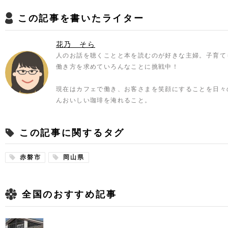
この記事を書いたライター
花乃 そら
人のお話を聴くことと本を読むのが好きな主婦。子育て
働き方を求めていろんなことに挑戦中！
現在はカフェで働き、お客さまを笑顔にすることを日々
んおいしい珈琲を淹れること。
この記事に関するタグ
赤磐市
岡山県
全国のおすすめ記事