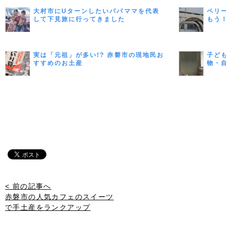
大村市にUターンしたいパパママを代表
ペリ
して下見旅に行ってきました
もう
実は「元祖」が多い!? 赤磐市の現地民お
子ど
すすめのお土産
物・
< 前の記事へ
赤磐市の人気カフェのスイーツ
で手土産をランクアップ