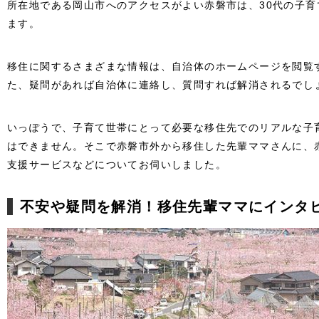
所在地である岡山市へのアクセスがよい赤磐市は、30代の子
ます。
移住に関するさまざまな情報は、自治体のホームページを閲覧
た、疑問があれば自治体に連絡し、質問すれば解消されるでし
いっぽうで、子育て世帯にとって必要な移住先でのリアルな子
はできません。そこで赤磐市外から移住した先輩ママさんに、
支援サービスなどについてお伺いしました。
不安や疑問を解消！移住先輩ママにインタ