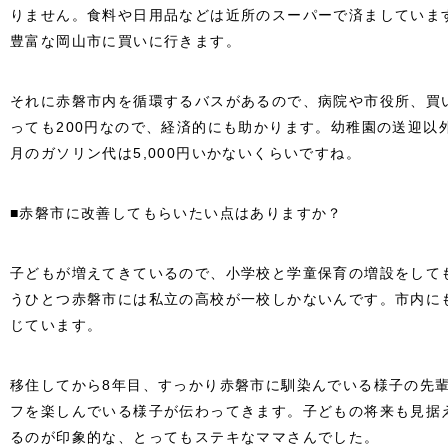
りません。食料や日用品などは近所のスーパーで済ましていま
豊富な岡山市に買いに行きます。
それに赤磐市内を循環するバスがあるので、病院や市役所、買
っても200円なので、経済的にも助かります。幼稚園の送迎以
月のガソリン代は5,000円いかないくらいですね。
■赤磐市に改善してもらいたい点はありますか？
子どもが増えてきているので、小学校と学童保育の増設をして
うひとつ赤磐市には私立の高校が一校しかないんです。市内に
じています。
移住してから8年目、すっかり赤磐市に馴染んでいる様子の先
フを楽しんでいる様子が伝わってきます。子どもの将来も見据
るのが印象的な、とってもステキなママさんでした。