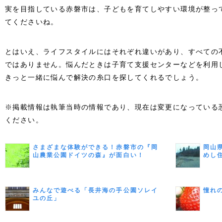
実を目指している赤磐市は、子どもを育てしやすい環境が整っ
てくださいね。
とはいえ、ライフスタイルにはそれぞれ違いがあり、すべての
ではありません。悩んだときは子育て支援センターなどを利用
きっと一緒に悩んで解決の糸口を探してくれるでしょう。
※掲載情報は執筆当時の情報であり、現在は変更になっている
ください。
さまざまな体験ができる！赤磐市の『岡
岡山
山農業公園ドイツの森』が面白い！
めし
みんなで遊べる「長井海の手公園ソレイ
憧れ
ユの丘」