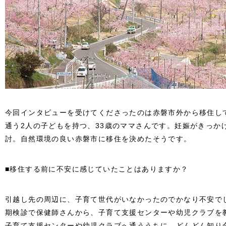
今回インタビューを受けてくださったのは赤磐市外から移住し
通う2人の子どもを持つ、33歳のママさんです。妊娠がきっか
討。自然環境の良い赤磐市に移住を決めたそうです。
■移住する前に不安に感じていたことはありますか？
引越し先の周辺に、子育て世代がいなかったのでかなり不安で
期検診で保健師さんから、子育て支援センターや幼児クラブを
子育て支援センターや幼児クラブへ通ううちに、どんどん知り