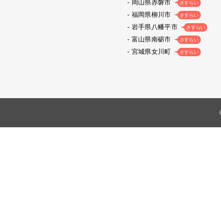
岡山県赤磐市
さすらい
福岡県柳川市
さすらい
岩手県八幡平市
さすらい
富山県南砺市
さすらい
宮城県女川町
さすらい