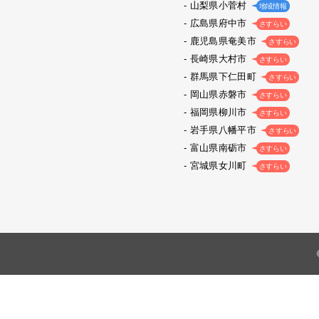
山梨県小菅村
地域情報
広島県府中市
さすらい
鹿児島県奄美市
さすらい
長崎県大村市
さすらい
群馬県下仁田町
さすらい
岡山県赤磐市
さすらい
福岡県柳川市
さすらい
岩手県八幡平市
さすらい
富山県南砺市
さすらい
宮城県女川町
さすらい