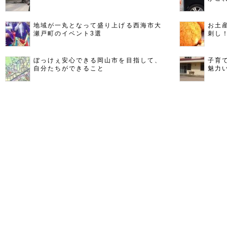
地域が一丸となって盛り上げる西海市大
お土
瀬戸町のイベント3選
刺し
ぼっけぇ安心できる岡山市を目指して、
子育
自分たちができること
魅力