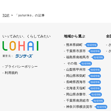
TOP
「yuluriko」の記事
いってみたい、くらしてみたい
地域から選ぶ
全
熊本県錦町
地域情報
千葉県市原市
地域情報
運営元：
福島県南相馬市
地域情報
その他
地域情報
プライバシーポリシー
山梨県甲州市
地域情報
利用規約
岡山県和気町
地域情報
長崎県西海市
地域情報
北海道天塩町
地域情報
岡山県赤磐市.
地域情報
千葉県南房総市
地域情報
神奈川県横須賀市
地域情報