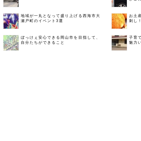
地域が一丸となって盛り上げる西海市大
お土
瀬戸町のイベント3選
刺し
ぼっけぇ安心できる岡山市を目指して、
子育
自分たちができること
魅力