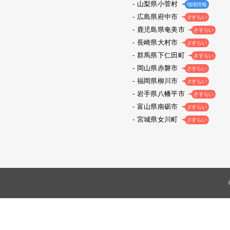
山梨県小菅村
地域情報
広島県府中市
さすらい
鹿児島県奄美市
さすらい
長崎県大村市
さすらい
群馬県下仁田町
さすらい
岡山県赤磐市
さすらい
福岡県柳川市
さすらい
岩手県八幡平市
さすらい
富山県南砺市
さすらい
宮城県女川町
さすらい