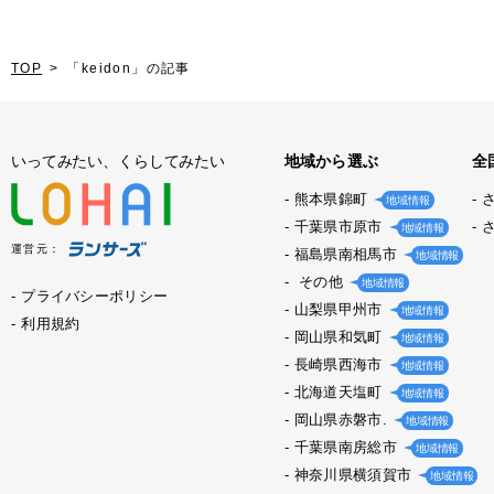
TOP
「keidon」の記事
いってみたい、くらしてみたい
地域から選ぶ
全
熊本県錦町
地域情報
千葉県市原市
地域情報
運営元：
福島県南相馬市
地域情報
その他
地域情報
プライバシーポリシー
山梨県甲州市
地域情報
利用規約
岡山県和気町
地域情報
長崎県西海市
地域情報
北海道天塩町
地域情報
岡山県赤磐市.
地域情報
千葉県南房総市
地域情報
神奈川県横須賀市
地域情報