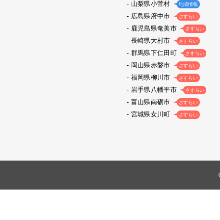
山梨県小菅村
地域情報
広島県府中市
さすらい
鹿児島県奄美市
さすらい
長崎県大村市
さすらい
群馬県下仁田町
さすらい
岡山県赤磐市
さすらい
福岡県柳川市
さすらい
岩手県八幡平市
さすらい
富山県南砺市
さすらい
宮城県女川町
さすらい