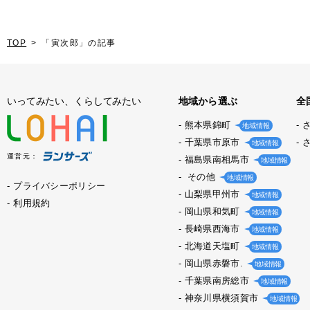
TOP
「寅次郎」の記事
いってみたい、くらしてみたい
地域から選ぶ
全
熊本県錦町
地域情報
千葉県市原市
地域情報
運営元：
福島県南相馬市
地域情報
その他
地域情報
プライバシーポリシー
山梨県甲州市
地域情報
利用規約
岡山県和気町
地域情報
長崎県西海市
地域情報
北海道天塩町
地域情報
岡山県赤磐市.
地域情報
千葉県南房総市
地域情報
神奈川県横須賀市
地域情報