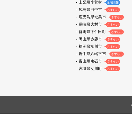
山梨県小菅村
地域情報
広島県府中市
さすらい
鹿児島県奄美市
さすらい
長崎県大村市
さすらい
群馬県下仁田町
さすらい
岡山県赤磐市
さすらい
福岡県柳川市
さすらい
岩手県八幡平市
さすらい
富山県南砺市
さすらい
宮城県女川町
さすらい