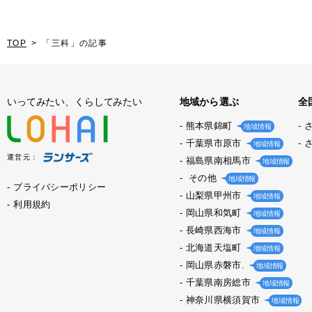
TOP
「三科」の記事
いってみたい、くらしてみたい
地域から選ぶ
全
熊本県錦町
地域情報
千葉県市原市
地域情報
運営元：
福島県南相馬市
地域情報
その他
地域情報
プライバシーポリシー
山梨県甲州市
地域情報
利用規約
岡山県和気町
地域情報
長崎県西海市
地域情報
北海道天塩町
地域情報
岡山県赤磐市.
地域情報
千葉県南房総市
地域情報
神奈川県横須賀市
地域情報