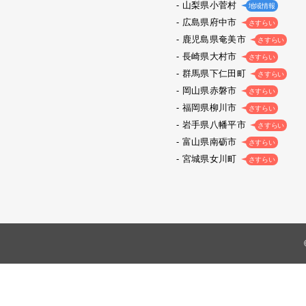
山梨県小菅村
地域情報
広島県府中市
さすらい
鹿児島県奄美市
さすらい
長崎県大村市
さすらい
群馬県下仁田町
さすらい
岡山県赤磐市
さすらい
福岡県柳川市
さすらい
岩手県八幡平市
さすらい
富山県南砺市
さすらい
宮城県女川町
さすらい