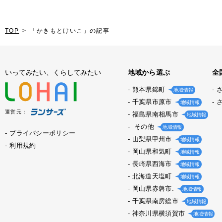
TOP
「かきもとけいこ」の記事
いってみたい、くらしてみたい
地域から選ぶ
全
熊本県錦町
地域情報
千葉県市原市
地域情報
運営元：
福島県南相馬市
地域情報
その他
地域情報
プライバシーポリシー
山梨県甲州市
地域情報
利用規約
岡山県和気町
地域情報
長崎県西海市
地域情報
北海道天塩町
地域情報
岡山県赤磐市.
地域情報
千葉県南房総市
地域情報
神奈川県横須賀市
地域情報