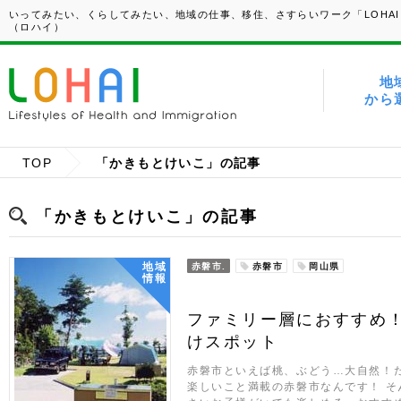
いってみたい、くらしてみたい、地域の仕事、移住、さすらいワーク「LOHAI
（ロハイ）
地
から
TOP
「かきもとけいこ」の記事
「かきもとけいこ」の記事
地域
赤磐市.
赤磐市
岡山県
情報
ファミリー層におすすめ
けスポット
赤磐市といえば桃、ぶどう…大自然！
楽しいこと満載の赤磐市なんです！ 