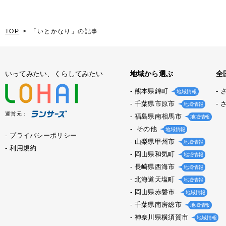
TOP
「いとかなり」の記事
いってみたい、くらしてみたい
地域から選ぶ
全
熊本県錦町
地域情報
千葉県市原市
地域情報
運営元：
福島県南相馬市
地域情報
その他
地域情報
プライバシーポリシー
山梨県甲州市
地域情報
利用規約
岡山県和気町
地域情報
長崎県西海市
地域情報
北海道天塩町
地域情報
岡山県赤磐市.
地域情報
千葉県南房総市
地域情報
神奈川県横須賀市
地域情報