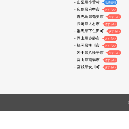
山梨県小菅村
地域情報
広島県府中市
さすらい
鹿児島県奄美市
さすらい
長崎県大村市
さすらい
群馬県下仁田町
さすらい
岡山県赤磐市
さすらい
福岡県柳川市
さすらい
岩手県八幡平市
さすらい
富山県南砺市
さすらい
宮城県女川町
さすらい