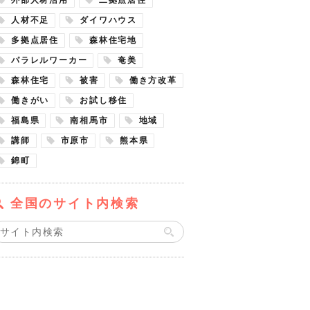
人材不足
ダイワハウス
多拠点居住
森林住宅地
パラレルワーカー
奄美
森林住宅
被害
働き方改革
働きがい
お試し移住
福島県
南相馬市
地域
講師
市原市
熊本県
錦町
全国のサイト内検索