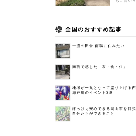
ら…高いっ
全国のおすすめ記事
一流の田舎 南砺に住みたい
南砺で感じた「衣・食・住」
地域が一丸となって盛り上げる
瀬戸町のイベント3選
ぼっけぇ安心できる岡山市を目
自分たちができること