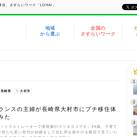
住、さすらいワーク「LOHAI」
地域
全国の
から選ぶ
さすらいワーク
長崎県
大村市
ランスの主婦が長崎県大村市にプチ移住体
みた
！イラストレーターで漫画家のマツキヨコです。46歳。子育て
子供たち若い世代が結婚をして住む所を探すのを横目で見ていた