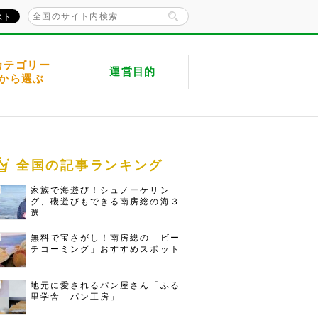
カテゴリー
運営目的
から選ぶ
全国の記事ランキング
家族で海遊び！シュノーケリン
グ、磯遊びもできる南房総の海３
選
無料で宝さがし！南房総の「ビー
チコーミング」おすすめスポット
地元に愛されるパン屋さん「ふる
里学舎 パン工房」