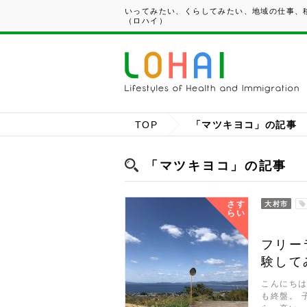
いってみたい、くらしてみたい、地域の仕事、移
（ロハイ）
TOP
「マツキヨコ」の記事
「マツキヨコ」の記事
さす
大村市
らい
フリー
験して
こんにちは
も終盤。 