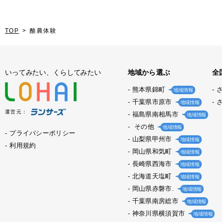
TOP
酪農体験
いってみたい、くらしてみたい
地域から選ぶ
全
熊本県錦町
地域情報
千葉県市原市
地域情報
運営元：
福島県南相馬市
地域情報
その他
地域情報
プライバシーポリシー
山梨県甲州市
地域情報
利用規約
岡山県和気町
地域情報
長崎県西海市
地域情報
北海道天塩町
地域情報
岡山県赤磐市.
地域情報
千葉県南房総市
地域情報
神奈川県横須賀市
地域情報