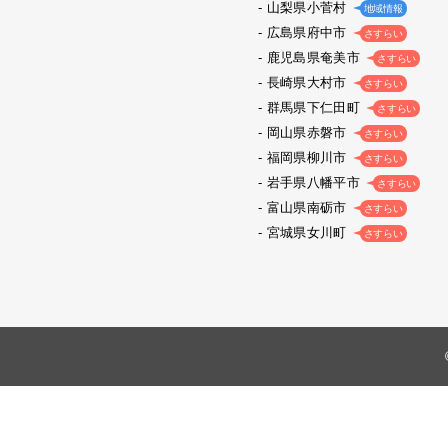
山梨県小菅村
地域情報
広島県府中市
さすらい
鹿児島県奄美市
さすらい
長崎県大村市
さすらい
群馬県下仁田町
さすらい
岡山県赤磐市
さすらい
福岡県柳川市
さすらい
岩手県八幡平市
さすらい
富山県南砺市
さすらい
宮城県女川町
さすらい