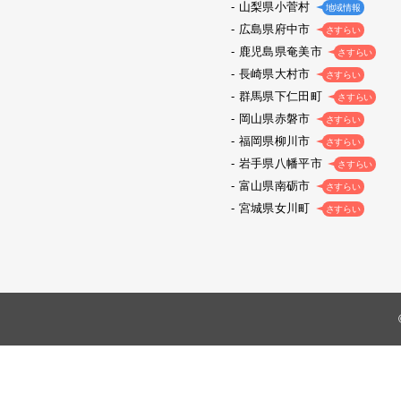
山梨県小菅村
地域情報
広島県府中市
さすらい
鹿児島県奄美市
さすらい
長崎県大村市
さすらい
群馬県下仁田町
さすらい
岡山県赤磐市
さすらい
福岡県柳川市
さすらい
岩手県八幡平市
さすらい
富山県南砺市
さすらい
宮城県女川町
さすらい