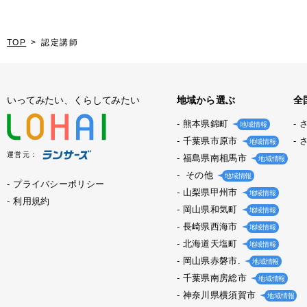
TOP
認定講師
いってみたい、くらしてみたい
地域から選ぶ
全
熊本県錦町
地域情報
千葉県市原市
地域情報
運営元：
福島県南相馬市
地域情報
その他
地域情報
プライバシーポリシー
山梨県甲州市
地域情報
利用規約
岡山県和気町
地域情報
長崎県西海市
地域情報
北海道天塩町
地域情報
岡山県赤磐市.
地域情報
千葉県南房総市
地域情報
神奈川県横須賀市
地域情報