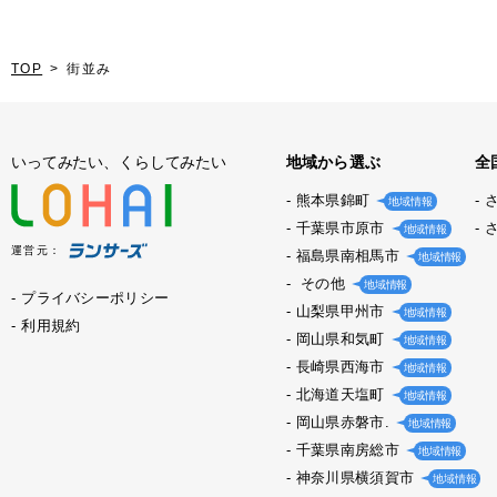
TOP
街並み
いってみたい、くらしてみたい
地域から選ぶ
全
熊本県錦町
地域情報
千葉県市原市
地域情報
運営元：
福島県南相馬市
地域情報
その他
地域情報
プライバシーポリシー
山梨県甲州市
地域情報
利用規約
岡山県和気町
地域情報
長崎県西海市
地域情報
北海道天塩町
地域情報
岡山県赤磐市.
地域情報
千葉県南房総市
地域情報
神奈川県横須賀市
地域情報