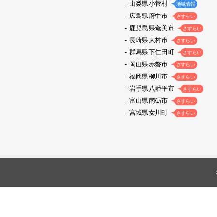
山梨県小菅村
地域情報
広島県府中市
さすらい
鹿児島県奄美市
さすらい
長崎県大村市
さすらい
群馬県下仁田町
さすらい
岡山県赤磐市
さすらい
福岡県柳川市
さすらい
岩手県八幡平市
さすらい
富山県南砺市
さすらい
宮城県女川町
さすらい