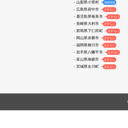
山梨県小菅村
地域情報
広島県府中市
さすらい
鹿児島県奄美市
さすらい
長崎県大村市
さすらい
群馬県下仁田町
さすらい
岡山県赤磐市
さすらい
福岡県柳川市
さすらい
岩手県八幡平市
さすらい
富山県南砺市
さすらい
宮城県女川町
さすらい