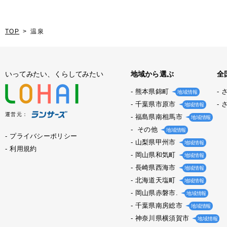
TOP
温泉
いってみたい、くらしてみたい
地域から選ぶ
全
熊本県錦町
地域情報
千葉県市原市
地域情報
運営元：
福島県南相馬市
地域情報
その他
地域情報
プライバシーポリシー
山梨県甲州市
地域情報
利用規約
岡山県和気町
地域情報
長崎県西海市
地域情報
北海道天塩町
地域情報
岡山県赤磐市.
地域情報
千葉県南房総市
地域情報
神奈川県横須賀市
地域情報