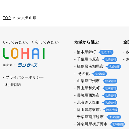
TOP
大六天山頂
いってみたい、くらしてみたい
地域から選ぶ
全
熊本県錦町
地域情報
千葉県市原市
地域情報
運営元：
福島県南相馬市
地域情報
その他
地域情報
プライバシーポリシー
山梨県甲州市
地域情報
利用規約
岡山県和気町
地域情報
長崎県西海市
地域情報
北海道天塩町
地域情報
岡山県赤磐市.
地域情報
千葉県南房総市
地域情報
神奈川県横須賀市
地域情報