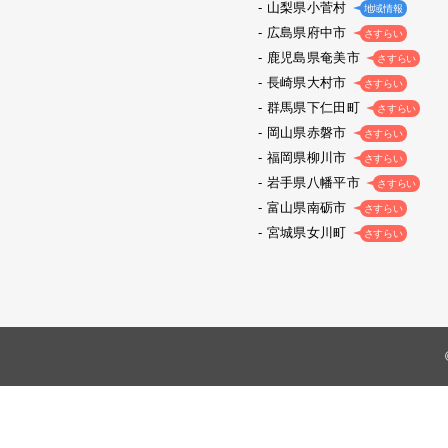
山梨県小菅村
地域情報
広島県府中市
さすらい
鹿児島県奄美市
さすらい
長崎県大村市
さすらい
群馬県下仁田町
さすらい
岡山県赤磐市
さすらい
福岡県柳川市
さすらい
岩手県八幡平市
さすらい
富山県南砺市
さすらい
宮城県女川町
さすらい