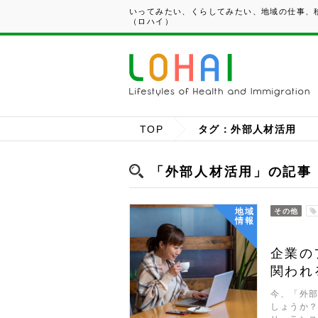
いってみたい、くらしてみたい、地域の仕事、移
（ロハイ）
TOP
タグ：外部人材活用
「外部人材活用」の記事
地域
その他
情報
企業の
関われ
今、「外
しょうか？