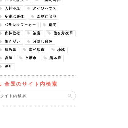
人材不足
ダイワハウス
多拠点居住
森林住宅地
パラレルワーカー
奄美
森林住宅
被害
働き方改革
働きがい
お試し移住
福島県
南相馬市
地域
講師
市原市
熊本県
錦町
全国のサイト内検索