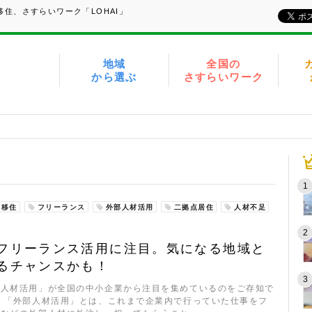
住、さすらいワーク「LOHAI」
地域
全国の
から選ぶ
さすらいワーク
移住
フリーランス
外部人材活用
二拠点居住
人材不足
フリーランス活用に注目。気になる地域と
るチャンスかも！
部人材活用」が全国の中小企業から注目を集めているのをご存知で
 「外部人材活用」とは、これまで企業内で行っていた仕事をフ