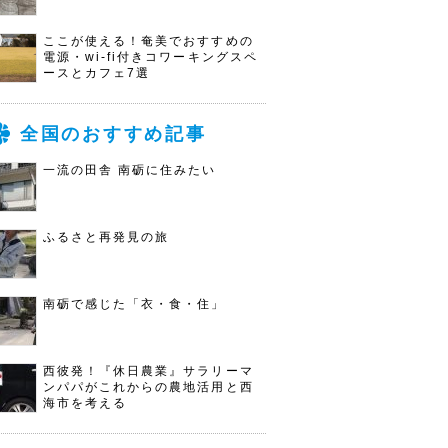
ここが使える！奄美でおすすめの
電源・wi-fi付きコワーキングスペ
ースとカフェ7選
全国のおすすめ記事
一流の田舎 南砺に住みたい
ふるさと再発見の旅
南砺で感じた「衣・食・住」
西彼発！『休日農業』サラリーマ
ンパパがこれからの農地活用と西
海市を考える