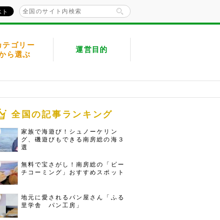
カテゴリー
運営目的
から選ぶ
全国の記事ランキング
家族で海遊び！シュノーケリン
グ、磯遊びもできる南房総の海３
選
無料で宝さがし！南房総の「ビー
チコーミング」おすすめスポット
地元に愛されるパン屋さん「ふる
里学舎 パン工房」