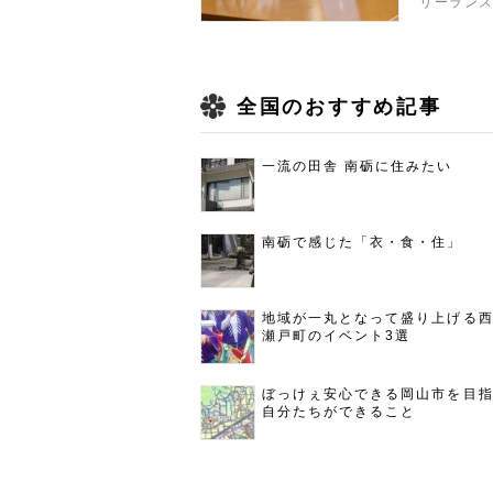
リーラン
全国のおすすめ記事
一流の田舎 南砺に住みたい
南砺で感じた「衣・食・住」
地域が一丸となって盛り上げる
瀬戸町のイベント3選
ぼっけぇ安心できる岡山市を目
自分たちができること