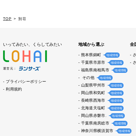
TOP
別荘
いってみたい、くらしてみたい
地域から選ぶ
全
熊本県錦町
地域情報
千葉県市原市
地域情報
運営元：
福島県南相馬市
地域情報
その他
地域情報
プライバシーポリシー
山梨県甲州市
地域情報
利用規約
岡山県和気町
地域情報
長崎県西海市
地域情報
北海道天塩町
地域情報
岡山県赤磐市.
地域情報
千葉県南房総市
地域情報
神奈川県横須賀市
地域情報