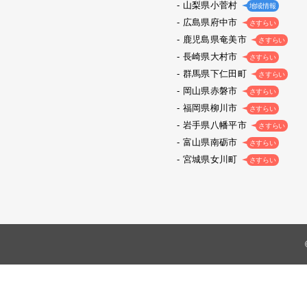
山梨県小菅村
地域情報
広島県府中市
さすらい
鹿児島県奄美市
さすらい
長崎県大村市
さすらい
群馬県下仁田町
さすらい
岡山県赤磐市
さすらい
福岡県柳川市
さすらい
岩手県八幡平市
さすらい
富山県南砺市
さすらい
宮城県女川町
さすらい