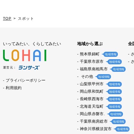
TOP
スポット
いってみたい、くらしてみたい
地域から選ぶ
全
熊本県錦町
地域情報
千葉県市原市
地域情報
運営元：
福島県南相馬市
地域情報
その他
地域情報
プライバシーポリシー
山梨県甲州市
地域情報
利用規約
岡山県和気町
地域情報
長崎県西海市
地域情報
北海道天塩町
地域情報
岡山県赤磐市.
地域情報
千葉県南房総市
地域情報
神奈川県横須賀市
地域情報