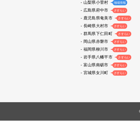
山梨県小菅村
地域情報
広島県府中市
さすらい
鹿児島県奄美市
さすらい
長崎県大村市
さすらい
群馬県下仁田町
さすらい
岡山県赤磐市
さすらい
福岡県柳川市
さすらい
岩手県八幡平市
さすらい
富山県南砺市
さすらい
宮城県女川町
さすらい