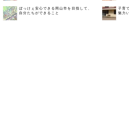
ぼっけぇ安心できる岡山市を目指して、
子育
自分たちができること
魅力