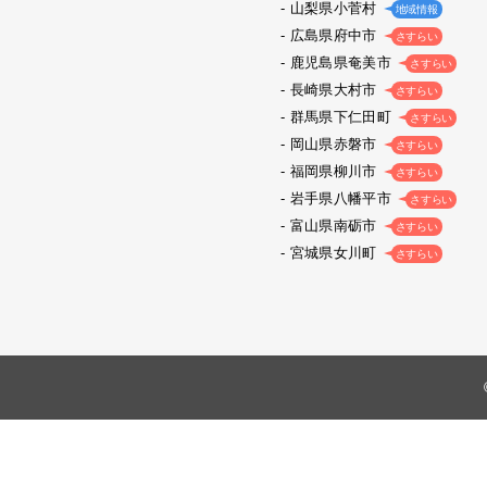
山梨県小菅村
地域情報
広島県府中市
さすらい
鹿児島県奄美市
さすらい
長崎県大村市
さすらい
群馬県下仁田町
さすらい
岡山県赤磐市
さすらい
福岡県柳川市
さすらい
岩手県八幡平市
さすらい
富山県南砺市
さすらい
宮城県女川町
さすらい