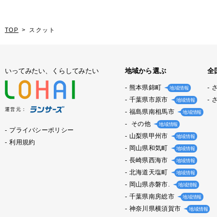
TOP
スクット
いってみたい、くらしてみたい
地域から選ぶ
全
熊本県錦町
地域情報
千葉県市原市
地域情報
運営元：
福島県南相馬市
地域情報
その他
地域情報
プライバシーポリシー
山梨県甲州市
地域情報
利用規約
岡山県和気町
地域情報
長崎県西海市
地域情報
北海道天塩町
地域情報
岡山県赤磐市.
地域情報
千葉県南房総市
地域情報
神奈川県横須賀市
地域情報