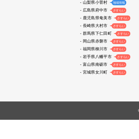
山梨県小菅村
地域情報
広島県府中市
さすらい
鹿児島県奄美市
さすらい
長崎県大村市
さすらい
群馬県下仁田町
さすらい
岡山県赤磐市
さすらい
福岡県柳川市
さすらい
岩手県八幡平市
さすらい
富山県南砺市
さすらい
宮城県女川町
さすらい