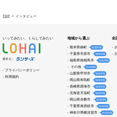
TOP
インタビュー
いってみたい、くらしてみたい
地域から選ぶ
全
熊本県錦町
地域情報
千葉県市原市
地域情報
運営元：
福島県南相馬市
地域情報
その他
地域情報
プライバシーポリシー
山梨県甲州市
地域情報
利用規約
岡山県和気町
地域情報
長崎県西海市
地域情報
北海道天塩町
地域情報
岡山県赤磐市.
地域情報
千葉県南房総市
地域情報
神奈川県横須賀市
地域情報