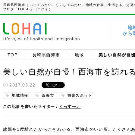
長崎県西海市 | いってみたい、くらしてみたい、地域の仕事、生活まるごと発
ブログ「LOHAI」（ロハイ）
地
から
TOP
長崎県西海市
地域
美しい自然が自慢！西海市を訪れ
2017.03.22
地域情報
西海市
観光スポット
この記事を書いたライター
くっすー。
故郷を1度離れたからこそわかる、西海市のいい所。たくさん