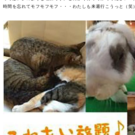
時間を忘れてモフモフモフ・・・わたしも来週行こうっと（笑