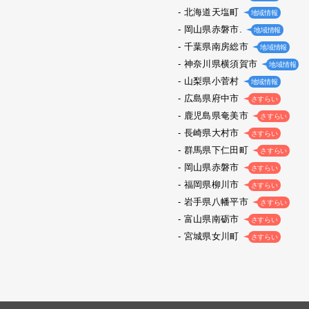
北海道天塩町
地域情報
岡山県赤磐市.
地域情報
千葉県南房総市
地域情報
神奈川県横須賀市
地域情報
山梨県小菅村
地域情報
広島県府中市
さすらい
鹿児島県奄美市
さすらい
長崎県大村市
さすらい
群馬県下仁田町
さすらい
岡山県赤磐市
さすらい
福岡県柳川市
さすらい
岩手県八幡平市
さすらい
富山県南砺市
さすらい
宮城県女川町
さすらい