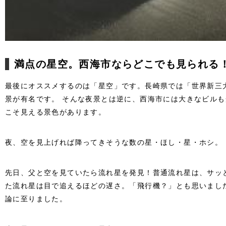
満点の星空。西海市ならどこでも見られる
最後にオススメするのは「星空」です。長崎県では「世界新三
景が有名です。 そんな夜景とは逆に、西海市には大きなビル
こそ見える景色があります。
夜、空を見上げれば降ってきそうな数の星・ほし・星・ホシ。
先日、父と空を見ていたら流れ星を発見！普通流れ星は、サッ
た流れ星は目で追えるほどの遅さ。「飛行機？」とも思いまし
論に至りました。