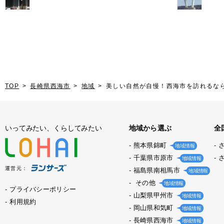
TOP
長崎県西海市
地域
美しい自然が自慢！西海市を訪れるな
いってみたい、くらしてみたい
地域から選ぶ
全
熊本県錦町
地域情報
千葉県市原市
地域情報
運営元：
福島県南相馬市
地域情報
その他
地域情報
プライバシーポリシー
山梨県甲州市
地域情報
利用規約
岡山県和気町
地域情報
長崎県西海市
地域情報