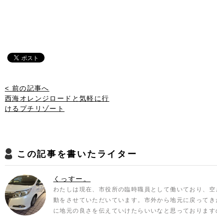
< 前の記事へ
西海オレンジロードと気軽に行
けるプチリゾート
この記事を書いたライター
くっすー。
わたしは現在、市役所の臨時職員として働いており、空
動をさせていただいています。市外から地元に戻ってき
に地元の良さを伝えていけたらいいなと思っております