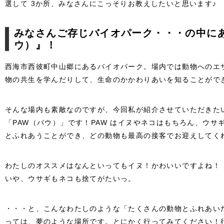
選して 3か所、みなさんにこっそりお教えしたいと思います♪
みなさんご存じバイオパーク・・・の中にあ
ウ）』！
西海市西彼町中山郷にあるバイオパーク。場内では動物へのエ
物の共生を学んだりして、生命のかかわりあいを知ることがで
そんな場内も素敵なのですが、今回私が紹介させていただきた
「PAW（パウ）」です！PAW はイヌやネコはもちろん、ウサ
とふれあうことができ、どの動物も最高の接客でお迎えしてく
わたしのオススメはなんといってもイヌ！かわいいですよね！
いや、ウサギもネコも捨てがたいっ。
・・・と、こんなわたしのような「たくさんの動物とふれあい
っては、夢のような場所です。とにかく行ってみてください！