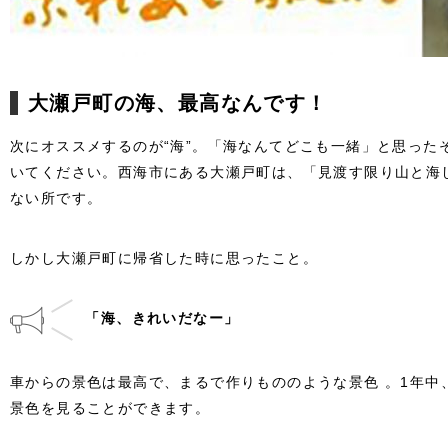
大瀬戸町の海、最高なんです！
次にオススメするのが“海”。「海なんてどこも一緒」と思った
いてください。西海市にある大瀬戸町は、「見渡す限り山と海
ない所です。
しかし大瀬戸町に帰省した時に思ったこと。
「海、きれいだなー」
車からの景色は最高で、まるで作りもののような景色 。1年中
景色を見ることができます。