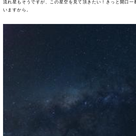
流れ星もそうですが、この星空を見て頂きたい！きっと開口一
いますから。