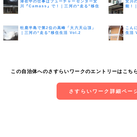
滞在中の仕事はフューチャーセンター女
女川
川『Camass』で！｜三河の“走る”移住
能！｜
生活 Vol.4
牡鹿半島で第2位の高峰「大六天山頂」
こん
｜三河の“走る”移住生活 Vol.2
生活 V
この自治体へのさすらいワークのエントリーはこち
さすらいワーク詳細ペー