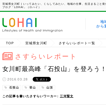
宮城県女川町 | いってみたい、くらしてみたい、地域の仕事、生活まるごと発
ブログ「LOHAI」（ロハイ）
地
から
TOP
宮城県女川町
さすらいレポート一覧
さすらいレポート
女川町最高峰「石投山」を登ろう！｜三
2016.03.28
石投山
登山
山頂
この記事を書いたさすらいワーカー
三河賢文