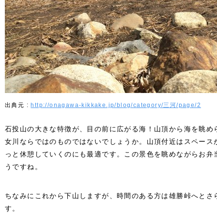
http://onagawa-kikkake.jp/blog/category/三河/page/2
石投山の大きな特徴が、目の前に広がる海！山頂から海を眺め
女川ならではのものではないでしょうか。山頂付近はスペース
っと休憩していくのにも最適です。この景色を眺めながらお弁
うですね。
ちなみにこれから下山しますが、時間のある方は雄勝峠へとさ
す。