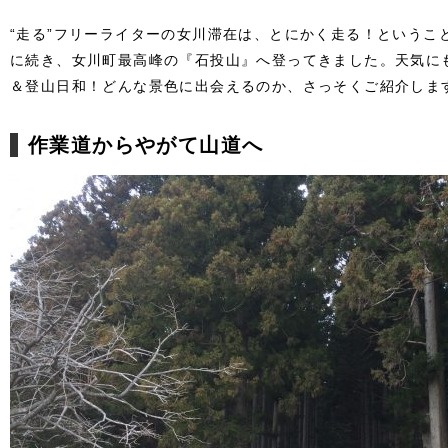
“走る”フリーライターの女川滞在は、とにかく走る！ということ
に続き、女川町最高峰の『石投山』へ登ってきました。天気に
＆登山日和！どんな景色に出会えるのか、さっそくご紹介しま
作業道からやがて山道へ