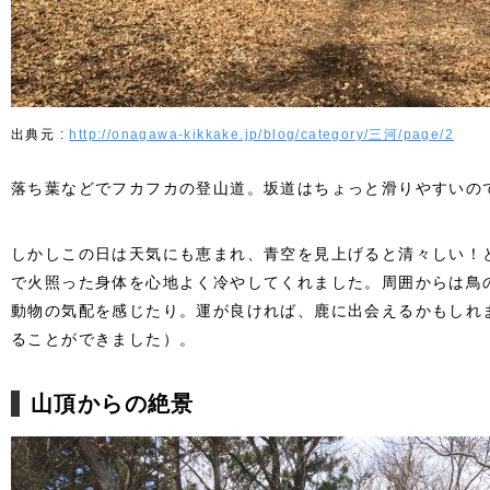
http://onagawa-kikkake.jp/blog/category/三河/page/2
落ち葉などでフカフカの登山道。坂道はちょっと滑りやすいの
しかしこの日は天気にも恵まれ、青空を見上げると清々しい！
で火照った身体を心地よく冷やしてくれました。周囲からは鳥
動物の気配を感じたり。運が良ければ、鹿に出会えるかもしれ
ることができました）。
山頂からの絶景