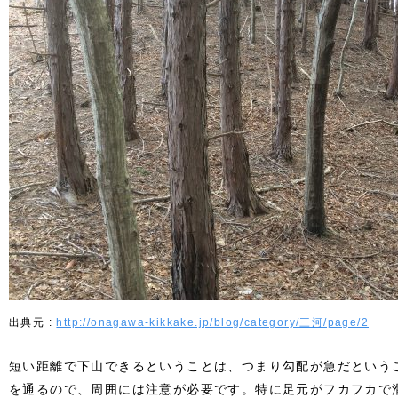
http://onagawa-kikkake.jp/blog/category/三河/page/2
短い距離で下山できるということは、つまり勾配が急だという
を通るので、周囲には注意が必要です。特に足元がフカフカで