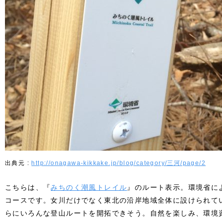
http://onagawa-kikkake.jp/blog/category/三河/page/2
こちらは、『
みちのく潮風トレイル
』のルート表示。環境省に
コースです。女川だけでなく東北の沿岸地域全体に設けられて
らにいろんな登山ルートを開拓できそう。自然を楽しみ、環境