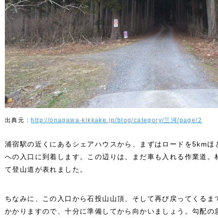
http://onagawa-kikkake.jp/blog/category/三河/page/2
浦宿駅の近くにあるシェアハウスから、まずはロードを5kmほ
への入口に到着します。この辺りは、まだ車も入れる作業道。
て登山道が表れました。
ちなみに、この入口から石投山山頂、そして再び戻ってくるまで
かかりますので、十分に準備してから向かいましょう。勾配の