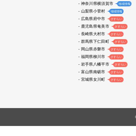
神奈川県横須賀市
地域情報
山梨県小菅村
地域情報
広島県府中市
さすらい
鹿児島県奄美市
さすらい
長崎県大村市
さすらい
群馬県下仁田町
さすらい
岡山県赤磐市
さすらい
福岡県柳川市
さすらい
岩手県八幡平市
さすらい
富山県南砺市
さすらい
宮城県女川町
さすらい