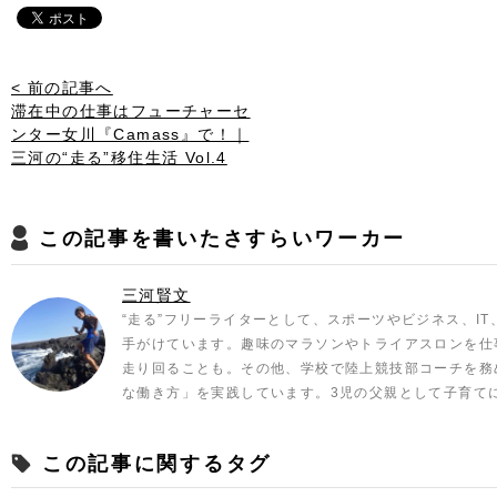
< 前の記事へ
滞在中の仕事はフューチャーセ
ンター女川『Camass』で！｜
三河の“走る”移住生活 Vol.4
この記事を書いたさすらいワーカー
三河賢文
“走る”フリーライターとして、スポーツやビジネス、I
手がけています。趣味のマラソンやトライアスロンを仕
走り回ることも。その他、学校で陸上競技部コーチを務
な働き方」を実践しています。3児の父親として子育て
この記事に関するタグ