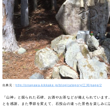
http://onagawa-kikkake.jp/blog/category/三河/page/2
『山神』と掘られた石碑。お酒やお茶などが備えられています
とを感謝。また季節を変えて、石投山の違った景色を楽しみに